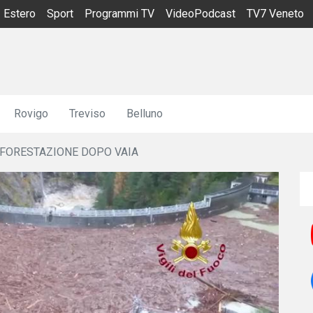
Estero
Sport
Programmi TV
VideoPodcast
TV7 Veneto
Rovigo
Treviso
Belluno
RIFORESTAZIONE DOPO VAIA