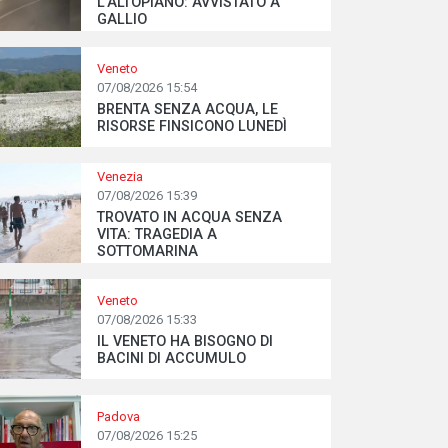
L’ALTOPIANO: AVVISTATO A
GALLIO
Veneto
07/08/2026 15:54
BRENTA SENZA ACQUA, LE
RISORSE FINSICONO LUNEDÌ
Venezia
07/08/2026 15:39
TROVATO IN ACQUA SENZA
VITA: TRAGEDIA A
SOTTOMARINA
Veneto
07/08/2026 15:33
IL VENETO HA BISOGNO DI
BACINI DI ACCUMULO
Padova
07/08/2026 15:25