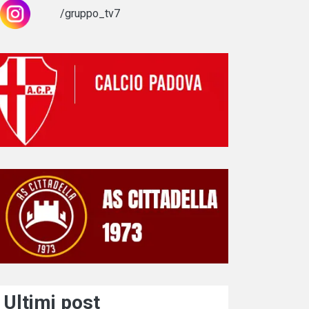
/gruppo_tv7
Ultimi post