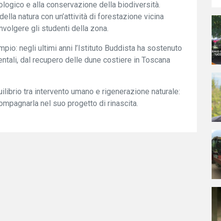
ologico e alla conservazione della biodiversità.
 della natura con un’attività di forestazione vicina
nvolgere gli studenti della zona.
mpio: negli ultimi anni l’Istituto Buddista ha sostenuto
entali, dal recupero delle dune costiere in Toscana
ilibrio tra intervento umano e rigenerazione naturale:
compagnarla nel suo progetto di rinascita.