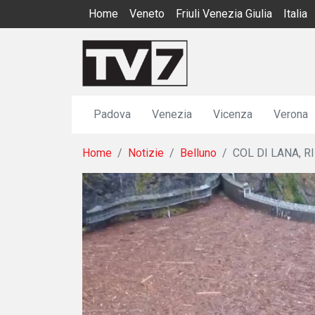
Home
Veneto
Friuli Venezia Giulia
Italia
Padova
Venezia
Vicenza
Verona
Home
Notizie
Belluno
COL DI LANA, 