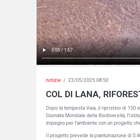
notizie
/
23/05/2025 08:50
COL DI LANA, RIFORE
Dopo la tempesta Vaia, il ripristino di 150 
Giornata Mondiale della Biodiversità, l’Istit
impegno per l’ambiente con un progetto che 
Il progetto prevede la piantumazione di 5.40