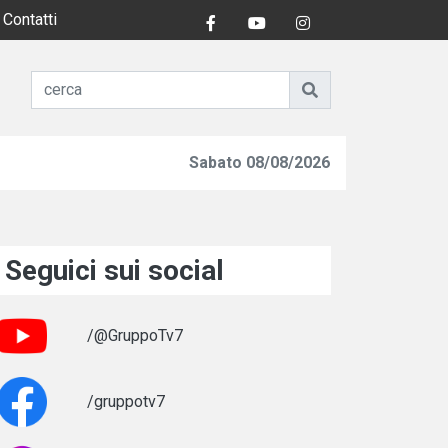
Contatti
Sabato 08/08/2026
Seguici sui social
/@GruppoTv7
/gruppotv7