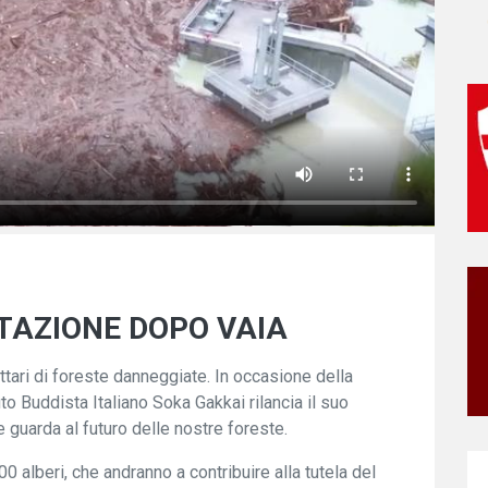
STAZIONE DOPO VAIA
ettari di foreste danneggiate. In occasione della
uto Buddista Italiano Soka Gakkai rilancia il suo
guarda al futuro delle nostre foreste.
0 alberi, che andranno a contribuire alla tutela del