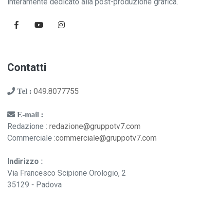
interamente dedicato alla post-produzione grafica.
Contatti
049.8077755
Tel :
E-mail :
Redazione :
redazione@gruppotv7.com
Commerciale :
commerciale@gruppotv7.com
Indirizzo :
Via Francesco Scipione Orologio, 2
35129 - Padova