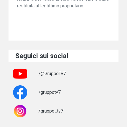
restituita al legtittimo proprietario.
Seguici sui social
/@GruppoTv7
/gruppotv7
/gruppo_tv7