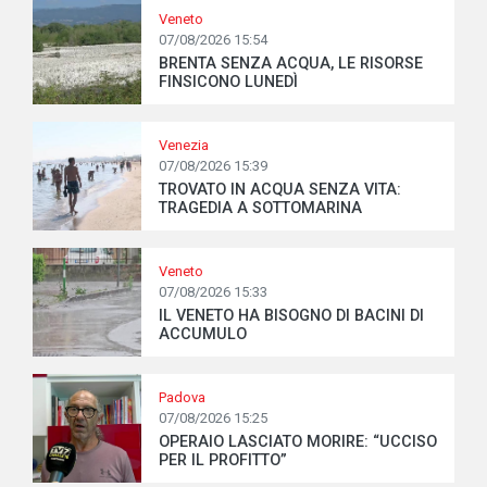
Veneto
07/08/2026 15:54
BRENTA SENZA ACQUA, LE RISORSE
FINSICONO LUNEDÌ
Venezia
07/08/2026 15:39
TROVATO IN ACQUA SENZA VITA:
TRAGEDIA A SOTTOMARINA
Veneto
07/08/2026 15:33
IL VENETO HA BISOGNO DI BACINI DI
ACCUMULO
Padova
07/08/2026 15:25
OPERAIO LASCIATO MORIRE: “UCCISO
PER IL PROFITTO”