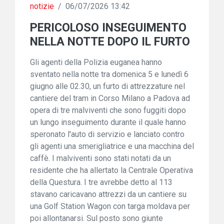
notizie
/
06/07/2026 13:42
PERICOLOSO INSEGUIMENTO
NELLA NOTTE DOPO IL FURTO
Gli agenti della Polizia euganea hanno
sventato nella notte tra domenica 5 e lunedì 6
giugno alle 02.30, un furto di attrezzature nel
cantiere del tram in Corso Milano a Padova ad
opera di tre malviventi che sono fuggiti dopo
un lungo inseguimento durante il quale hanno
speronato l'auto di servizio e lanciato contro
gli agenti una smerigliatrice e una macchina del
caffè. I malviventi sono stati notati da un
residente che ha allertato la Centrale Operativa
della Questura. I tre avrebbe detto al 113
stavano caricavano attrezzi da un cantiere su
una Golf Station Wagon con targa moldava per
poi allontanarsi. Sul posto sono giunte