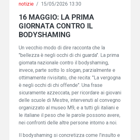
notizie
/
15/05/2026 13:30
16 MAGGIO: LA PRIMA
GIORNATA CONTRO IL
BODYSHAMING
Un vecchio modo di dire racconta che la
"bellezza è negli occhi di chi guarda". La prima
giornata nazionale contro il bodyshaming,
invece, parte sotto lo slogan, parzialmente e
ottimamente rivisitato, che recita: "La vergogna
è negli occhi di chi offende". Una frase
sicuramente azzeccata, per ricordare ai giovani
delle scuole di Mestre, intervenuti al convegno
organizzato al museo M9, e a tutti gli italiani e
le italiane il peso che le parole possono avere,
nei confronti delle altre persone intorno a noi.
Il bodyshaming si concretizza come l'insulto e