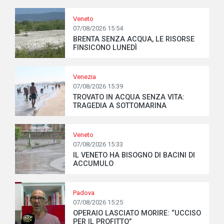
Veneto
07/08/2026 15:54
BRENTA SENZA ACQUA, LE RISORSE
FINSICONO LUNEDÌ
Venezia
07/08/2026 15:39
TROVATO IN ACQUA SENZA VITA:
TRAGEDIA A SOTTOMARINA
Veneto
07/08/2026 15:33
IL VENETO HA BISOGNO DI BACINI DI
ACCUMULO
Padova
07/08/2026 15:25
OPERAIO LASCIATO MORIRE: “UCCISO
PER IL PROFITTO”