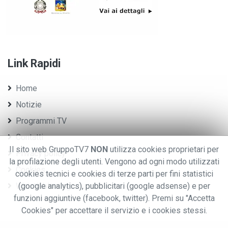
Link Rapidi
Home
Notizie
Programmi TV
Contatti
Il sito web GruppoTV7
NON
utilizza cookies proprietari per
Privacy policy
la profilazione degli utenti. Vengono ad ogni modo utilizzati
Cookies
cookies tecnici e cookies di terze parti per fini statistici
Whistleblowing
(google analytics), pubblicitari (google adsense) e per
funzioni aggiuntive (facebook, twitter). Premi su "Accetta
Cookies" per accettare il servizio e i cookies stessi.