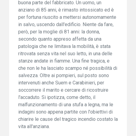
buona parte del fabbricato. Un uomo, un
anziano di 85 anni, è rimasto intossicato ed è
per fortuna riuscito a mettersi autonomamente
in salvo, uscendo dall'edificio. Niente da fare,
però, per la moglie di 81 anni: la donna,
secondo quanto appreso affetta da una
patologia che ne limitava la mobilità, è stata
ritrovata senza vita nel suo letto, in una delle
stanze andate in fiamme. Una fine tragica, e
che non le ha lasciato scampo né possibilità di
salvezza. Oltre ai pompieri, sul posto sono
intervenuti anche Suem e Carabinieri, per
soccorrere il marito e cercare di ricostruire
l'accaduto. Si ipotizza, come detto, il
malfunzionamento di una stufa a legna, ma le
indagini sono appena partite con l'obiettivi di
chiarire le cause del tragico incendio costato la
vita all'anziana.