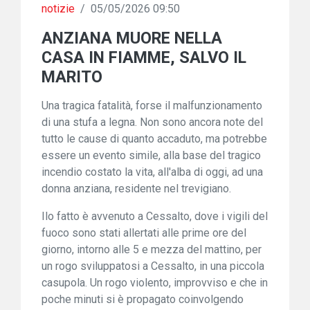
notizie
/
05/05/2026 09:50
ANZIANA MUORE NELLA
CASA IN FIAMME, SALVO IL
MARITO
Una tragica fatalità, forse il malfunzionamento
di una stufa a legna. Non sono ancora note del
tutto le cause di quanto accaduto, ma potrebbe
essere un evento simile, alla base del tragico
incendio costato la vita, all'alba di oggi, ad una
donna anziana, residente nel trevigiano.
Ilo fatto è avvenuto a Cessalto, dove i vigili del
fuoco sono stati allertati alle prime ore del
giorno, intorno alle 5 e mezza del mattino, per
un rogo sviluppatosi a Cessalto, in una piccola
casupola. Un rogo violento, improvviso e che in
poche minuti si è propagato coinvolgendo