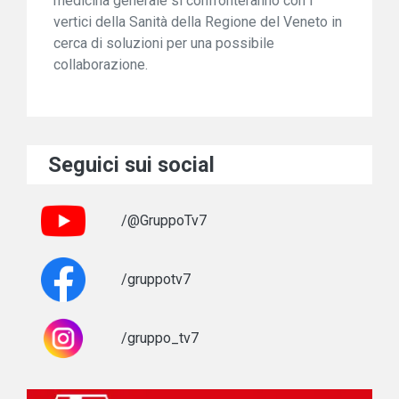
medicina generale si confronteranno con i
vertici della Sanità della Regione del Veneto in
cerca di soluzioni per una possibile
collaborazione.
Seguici sui social
/@GruppoTv7
/gruppotv7
/gruppo_tv7