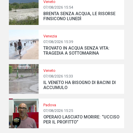
Veneto
07/08/2026 15:54
BRENTA SENZA ACQUA, LE RISORSE
FINSICONO LUNEDÌ
Venezia
07/08/2026 15:39
TROVATO IN ACQUA SENZA VITA:
TRAGEDIA A SOTTOMARINA
Veneto
07/08/2026 15:33
IL VENETO HA BISOGNO DI BACINI DI
ACCUMULO
Padova
07/08/2026 15:25
OPERAIO LASCIATO MORIRE: “UCCISO
PER IL PROFITTO”