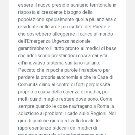
essere il nuovo presidio sanitario territoriale in
risposta al crescente bisogno della
popolazione specialmente quella più anziana e
residente nelle aree più isolate del Paese e
che dovrebbero alleggerire il carico al mondo
dell'Emergenza Urgenza nazionale,
garantirebbero il 'tutto pronto' ai medici di base
che aderiscono prestandosi così a dar vita
all'innovativo sistema sanitario italiano.
Peccato che in poche parole finirebbero per
perdere la propria autonomia e che le Case di
Comunità siano al centro di forti perplessità
proprio a cuasa della carenza di medici, per
molti quindi meglio restare dove sono. Come
sempre quando le cose naufragano a Roma la
soluzione ai problemi ricade sulle Regioni. Nel
giro di qualche giorno a livello locale le
rappresentanze sidacali dei medici di