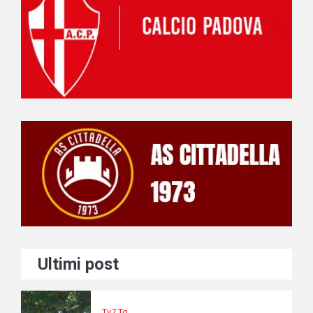
Ultimi post
Tv7 Tg