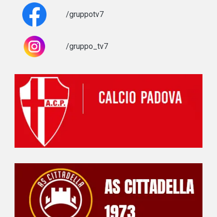
/gruppotv7
/gruppo_tv7