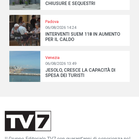
CHIUSURE E SEQUESTRI
Padova
06/08/2026 14:24
INTERVENTI SUEM 118 IN AUMENTO
PER IL CALDO
Venezia
06/08/2026 13:49
JESOLO, CRESCE LA CAPACITÀ DI
SPESA DEI TURISTI
Il Gruppo Editoriale TV7 con quarant'anni di esperienza nel