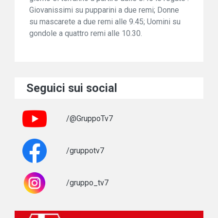
Giovanissimi su pupparini a due remi; Donne
su mascarete a due remi alle 9.45; Uomini su
gondole a quattro remi alle 10.30.
Seguici sui social
/@GruppoTv7
/gruppotv7
/gruppo_tv7