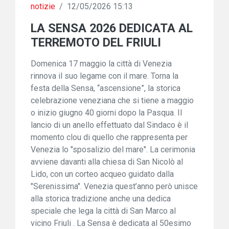
notizie
/
12/05/2026 15:13
LA SENSA 2026 DEDICATA AL
TERREMOTO DEL FRIULI
Domenica 17 maggio la città di Venezia
rinnova il suo legame con il mare. Torna la
festa della Sensa, “ascensione”, la storica
celebrazione veneziana che si tiene a maggio
o inizio giugno 40 giorni dopo la Pasqua. Il
lancio di un anello effettuato dal Sindaco è il
momento clou di quello che rappresenta per
Venezia lo "sposalizio del mare". La cerimonia
avviene davanti alla chiesa di San Nicolò al
Lido, con un corteo acqueo guidato dalla
"Serenissima". Venezia quest’anno però unisce
alla storica tradizione anche una dedica
speciale che lega la città di San Marco al
vicino Friuli . La Sensa è dedicata al 50esimo