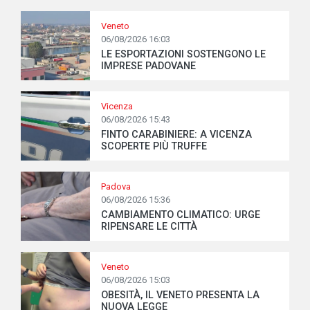
Veneto
06/08/2026 16:03
LE ESPORTAZIONI SOSTENGONO LE
IMPRESE PADOVANE
Vicenza
06/08/2026 15:43
FINTO CARABINIERE: A VICENZA
SCOPERTE PIÙ TRUFFE
Padova
06/08/2026 15:36
CAMBIAMENTO CLIMATICO: URGE
RIPENSARE LE CITTÀ
Veneto
06/08/2026 15:03
OBESITÀ, IL VENETO PRESENTA LA
NUOVA LEGGE