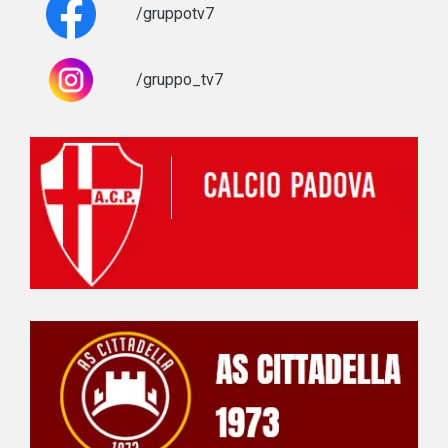
/gruppotv7
/gruppo_tv7