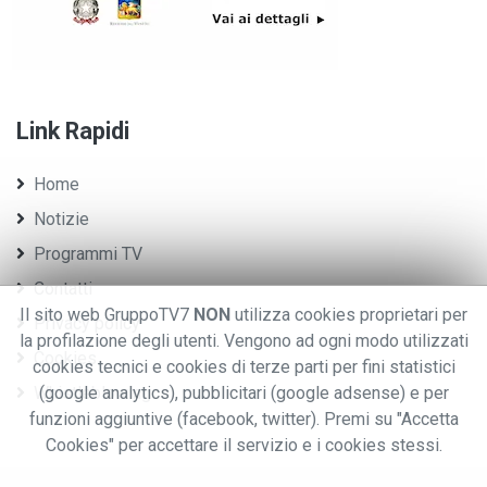
Link Rapidi
Home
Notizie
Programmi TV
Contatti
Il sito web GruppoTV7
NON
utilizza cookies proprietari per
Privacy policy
la profilazione degli utenti. Vengono ad ogni modo utilizzati
Cookies
cookies tecnici e cookies di terze parti per fini statistici
Whistleblowing
(google analytics), pubblicitari (google adsense) e per
funzioni aggiuntive (facebook, twitter). Premi su "Accetta
Cookies" per accettare il servizio e i cookies stessi.