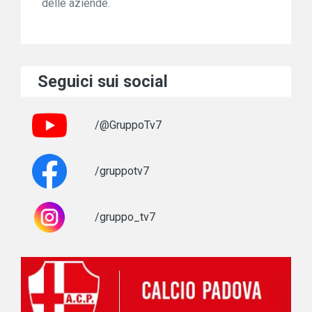
delle aziende.
Seguici sui social
/@GruppoTv7
/gruppotv7
/gruppo_tv7