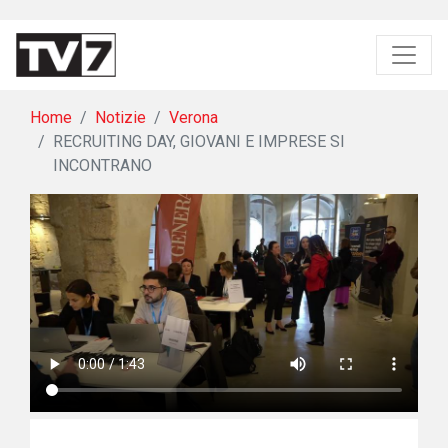
Home
Notizie
Verona
RECRUITING DAY, GIOVANI E IMPRESE SI
INCONTRANO