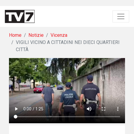
Home
Notizie
Vicenza
VIGILI VICINO A CITTADINI NEI DIECI QUARTIERI
CITTÀ