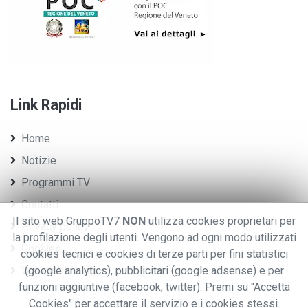
Link Rapidi
Home
Notizie
Programmi TV
Contatti
Il sito web GruppoTV7
NON
utilizza cookies proprietari per
Privacy policy
la profilazione degli utenti. Vengono ad ogni modo utilizzati
Cookies
cookies tecnici e cookies di terze parti per fini statistici
Whistleblowing
(google analytics), pubblicitari (google adsense) e per
funzioni aggiuntive (facebook, twitter). Premi su "Accetta
Cookies" per accettare il servizio e i cookies stessi.