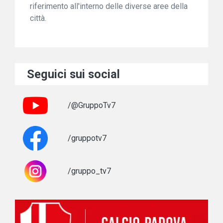
riferimento all'interno delle diverse aree della
città.
Seguici sui social
/@GruppoTv7
/gruppotv7
/gruppo_tv7