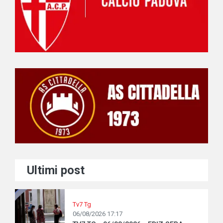
Ultimi post
Tv7 Tg
06/08/2026 17:17