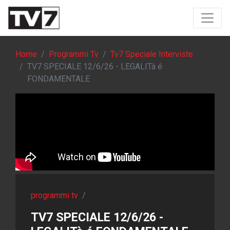
Home
Programmi Tv
Tv7 Speciale Interviste
TV7 SPECIALE 12/6/26 - LEGALITà é
FONDAMENTALE
programmi tv
/
TV7 SPECIALE 12/6/26 -