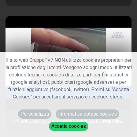
Il sito web GruppoTV7
NON
utilizza cookies proprietari per
la profilazione degli utenti. Vengono ad ogni modo utilizzati
cookies tecnici e cookies di terze parti per fini statistici
(google analytics), pubblicitari (google adsense) e per
funzioni aggiuntive (facebook, twitter). Premi su "Accetta
Cookies" per accettare il servizio e i cookies stessi.
Personalizza
Informativa estesa cookies
TV7 SPECIALE 5/5/26 - NANOTECNOLOGIE E POSTURA
Accetta cookies