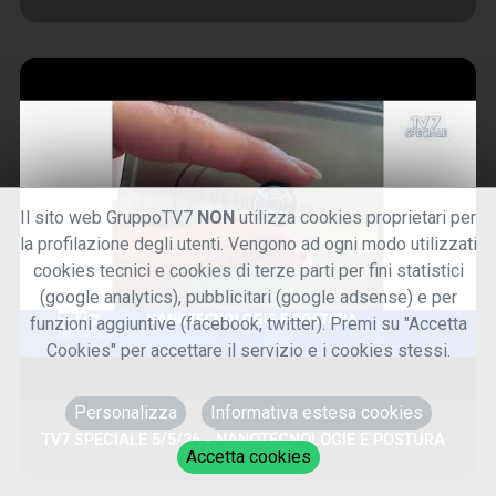
Il sito web GruppoTV7
NON
utilizza cookies proprietari per
la profilazione degli utenti. Vengono ad ogni modo utilizzati
cookies tecnici e cookies di terze parti per fini statistici
(google analytics), pubblicitari (google adsense) e per
funzioni aggiuntive (facebook, twitter). Premi su "Accetta
Cookies" per accettare il servizio e i cookies stessi.
Personalizza
Informativa estesa cookies
TV7 SPECIALE 5/5/26 - NANOTECNOLOGIE E POSTURA
Accetta cookies