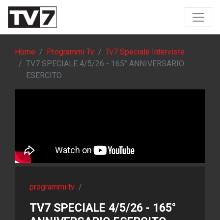
Home
Programmi Tv
Tv7 Speciale Interviste
TV7 SPECIALE 4/5/26 - 165° ANNIVERSARIO
ESERCITO
programmi tv
/
TV7 SPECIALE 4/5/26 - 165°