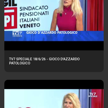
TV7 SPECIALE 18/6/26 - GIOCO D'AZZARDO
PATOLOGICO