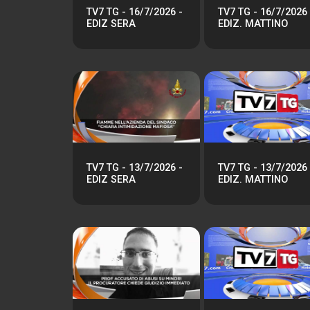
TV7 TG - 16/7/2026 -
TV7 TG - 16/7/2026 
EDIZ SERA
EDIZ. MATTINO
TV7 TG - 13/7/2026 -
TV7 TG - 13/7/2026 
EDIZ SERA
EDIZ. MATTINO