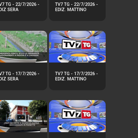
V7 TG - 22/7/2026 -
TV7 TG - 22/7/2026 -
DIZ SERA
EDIZ. MATTINO
V7 TG - 17/7/2026 -
TV7 TG - 17/7/2026 -
DIZ SERA
EDIZ. MATTINO