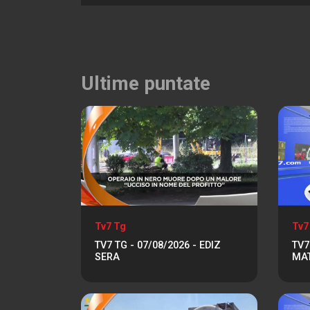
Ultime puntate
Tv7 Tg
Tv7
TV7 TG - 07/08/2026 - EDIZ
TV7
SERA
MA