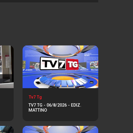
Tv7 Tg
TV7 TG - 06/8/2026 - EDIZ.
MATTINO