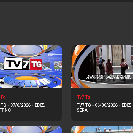
 Tg
Tv7 Tg
 TG - 07/8/2026 - EDIZ.
TV7 TG - 06/08/2026 - EDIZ
TTINO
SERA