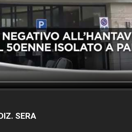
DIZ. SERA