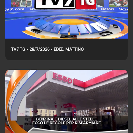
TV7 TG - 28/7/2026 - EDIZ. MATTINO