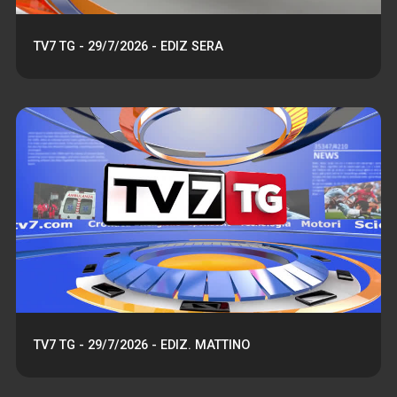
TV7 TG - 29/7/2026 - EDIZ SERA
TV7 TG - 29/7/2026 - EDIZ. MATTINO