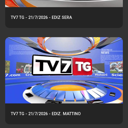
TV7 TG - 21/7/2026 - EDIZ SERA
TV7 TG - 21/7/2026 - EDIZ. MATTINO