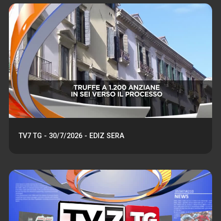
TV7 TG - 30/7/2026 - EDIZ SERA