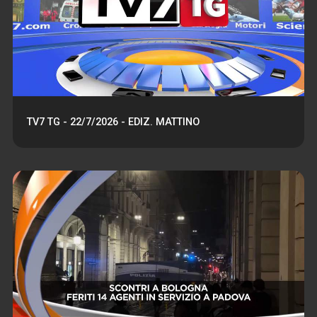
TV7 TG - 22/7/2026 - EDIZ. MATTINO