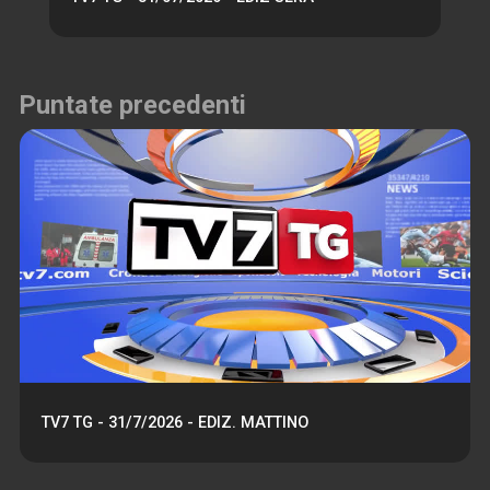
Puntate precedenti
TV7 TG - 31/7/2026 - EDIZ. MATTINO