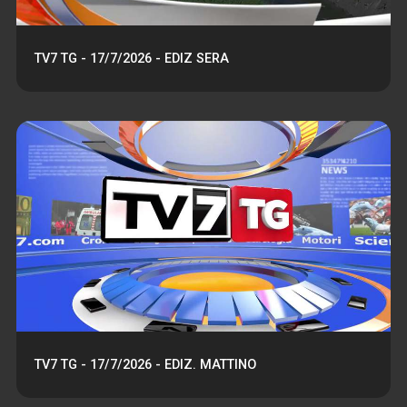
TV7 TG - 17/7/2026 - EDIZ SERA
TV7 TG - 17/7/2026 - EDIZ. MATTINO