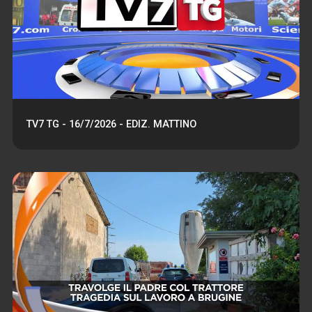
TV7 TG - 16/7/2026 - EDIZ. MATTINO