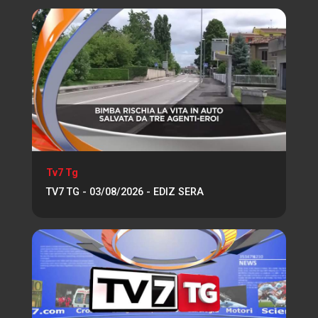
Tv7 Tg
TV7 TG - 03/08/2026 - EDIZ SERA