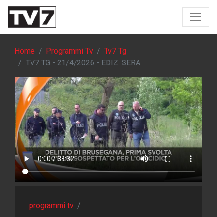
Home
Programmi Tv
Tv7 Tg
TV7 TG - 21/4/2026 - EDIZ. SERA
programmi tv
/