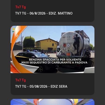
Tv7 Tg
TV7 TG - 06/8/2026 - EDIZ. MATTINO
Tv7 Tg
TV7 TG - 05/08/2026 - EDIZ SERA