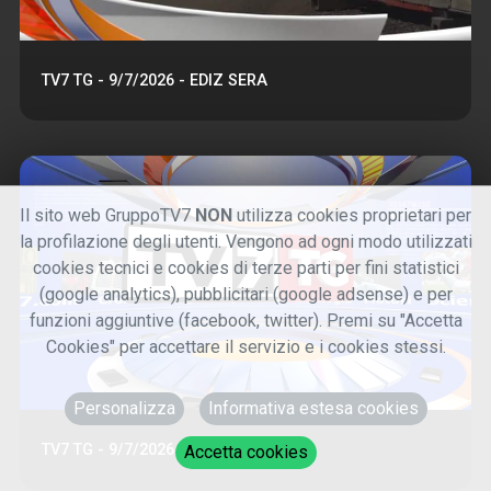
TV7 TG - 9/7/2026 - EDIZ SERA
Il sito web GruppoTV7
NON
utilizza cookies proprietari per
la profilazione degli utenti. Vengono ad ogni modo utilizzati
cookies tecnici e cookies di terze parti per fini statistici
(google analytics), pubblicitari (google adsense) e per
funzioni aggiuntive (facebook, twitter). Premi su "Accetta
Cookies" per accettare il servizio e i cookies stessi.
Personalizza
Informativa estesa cookies
TV7 TG - 9/7/2026 - EDIZ. MATTINO
Accetta cookies