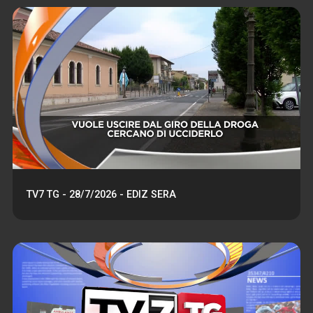
TV7 TG - 28/7/2026 - EDIZ SERA