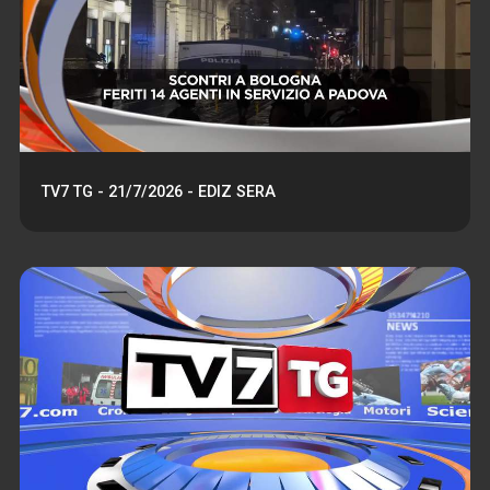
TV7 TG - 21/7/2026 - EDIZ SERA