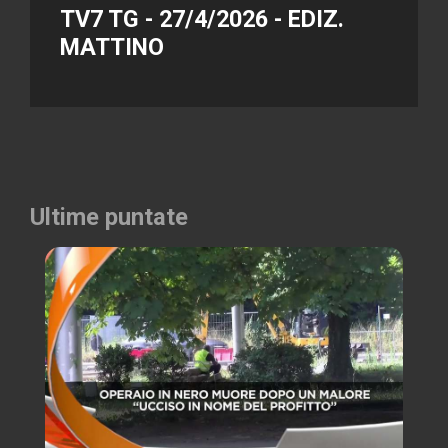
TV7 TG - 27/4/2026 - EDIZ.
MATTINO
Ultime puntate