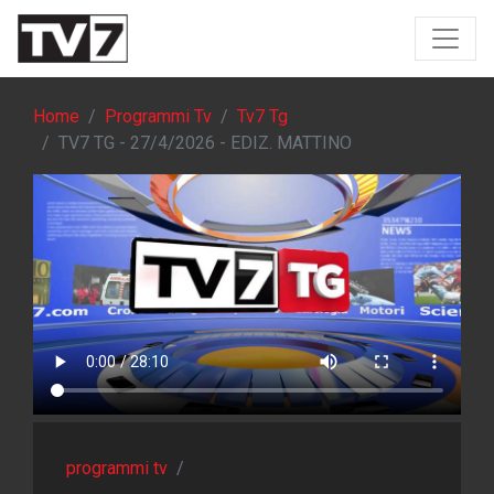
Home
Programmi Tv
Tv7 Tg
TV7 TG - 27/4/2026 - EDIZ. MATTINO
programmi tv
/