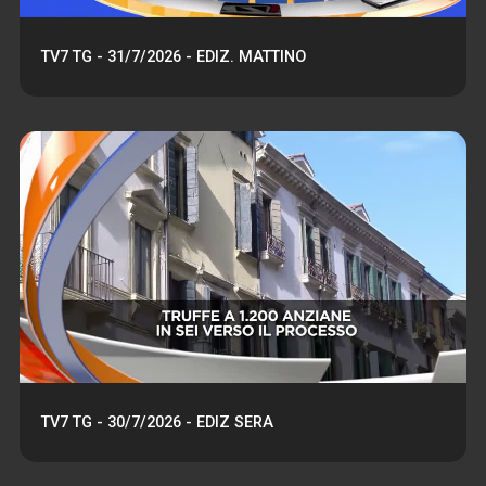
TV7 TG - 31/7/2026 - EDIZ. MATTINO
TV7 TG - 30/7/2026 - EDIZ SERA