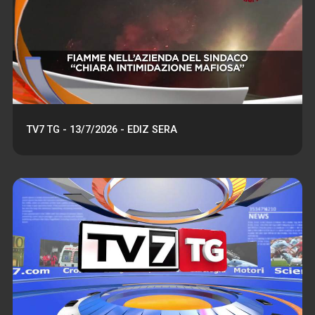
TV7 TG - 13/7/2026 - EDIZ SERA