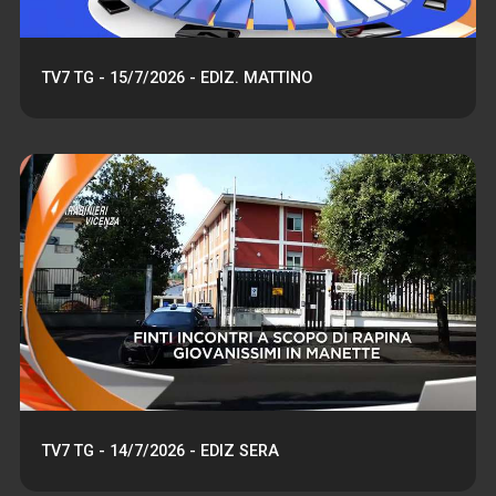
TV7 TG - 15/7/2026 - EDIZ. MATTINO
TV7 TG - 14/7/2026 - EDIZ SERA