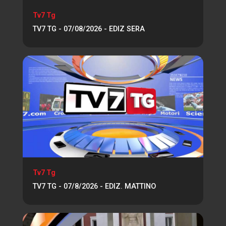
Tv7 Tg
TV7 TG - 07/08/2026 - EDIZ SERA
Tv7 Tg
TV7 TG - 07/8/2026 - EDIZ. MATTINO