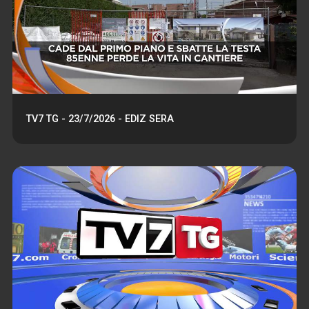
TV7 TG - 23/7/2026 - EDIZ SERA