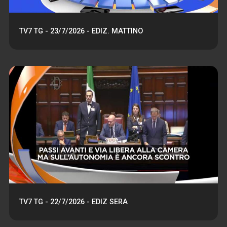
TV7 TG - 23/7/2026 - EDIZ. MATTINO
TV7 TG - 22/7/2026 - EDIZ SERA