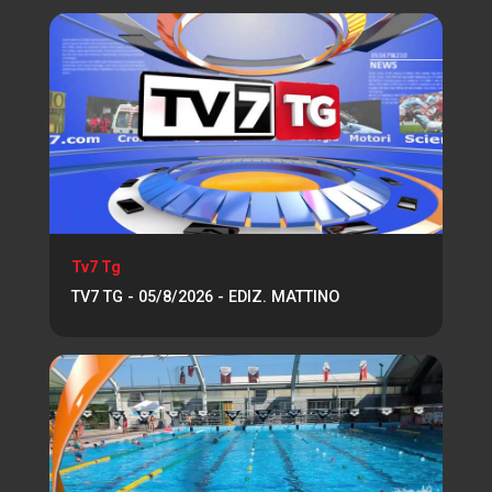
Tv7 Tg
TV7 TG - 05/8/2026 - EDIZ. MATTINO