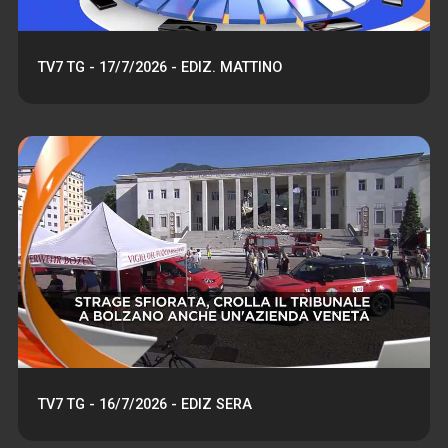
TV7 TG - 17/7/2026 - EDIZ. MATTINO
TV7 TG - 16/7/2026 - EDIZ SERA