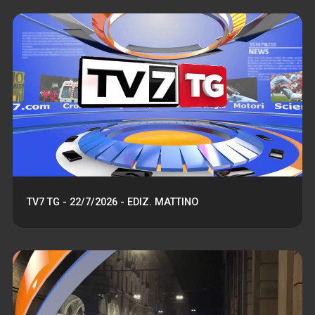
TV7 TG - 22/7/2026 - EDIZ. MATTINO