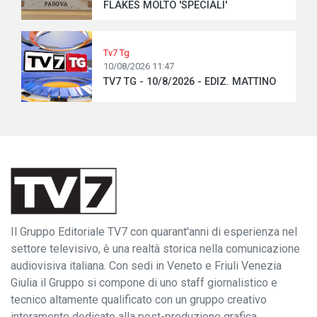
FLAKES MOLTO 'SPECIALI'
Tv7 Tg
10/08/2026 11:47
TV7 TG - 10/8/2026 - EDIZ. MATTINO
Il Gruppo Editoriale TV7 con quarant'anni di esperienza nel
settore televisivo, è una realtà storica nella comunicazione
audiovisiva italiana. Con sedi in Veneto e Friuli Venezia
Giulia il Gruppo si compone di uno staff giornalistico e
tecnico altamente qualificato con un gruppo creativo
interamente dedicato alla post-produzione grafica.