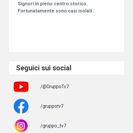
Signori in pieno centro storico.
Fortunatamente sono casi isolati .
Seguici sui social
/@GruppoTv7
/gruppotv7
/gruppo_tv7