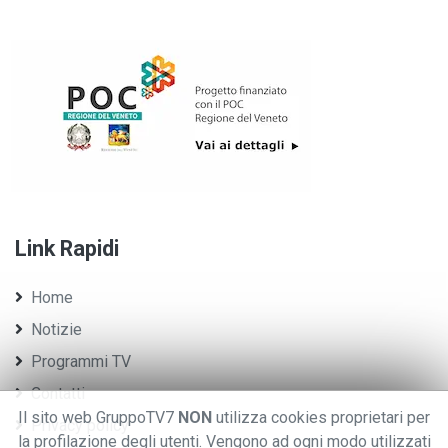
Link Rapidi
Home
Notizie
Programmi TV
Contatti
Il sito web GruppoTV7
NON
utilizza cookies proprietari per
Privacy policy
la profilazione degli utenti. Vengono ad ogni modo utilizzati