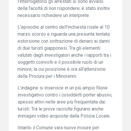
l'interrogatorio gli arrestati si sono avvalsi
della facoltà di non rispondere; è stato inoltre
necessario richiedere un interprete.
L'episodio al centro dell'inchiesta risale al 10
marzo scorso e riguarda una presunta tentata
estorsione con sottrazione di denaro ai danni
di due turisti giapponesi. Tra gli elementi
valutati dagli investigatori anche i rapporti tra i
soggetti coinvolti e il possibile ruolo di un
minore, la cui posizione è ora all'attenzione
della Procura per i Minorenni.
L'indagine si inserisce in un più ampio filone
investigativo contro i cosiddetti porter abusivi,
spesso attivi nelle aree più frequentate dai
turisti. Tra le prove raccolte figurano anche
immagini video acquisite dalla Polizia Locale.
Intanto il Comune vara nuove misure per