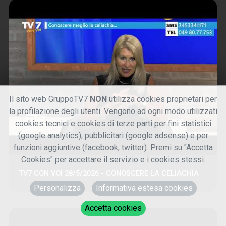
Il sito web GruppoTV7
NON
utilizza cookies proprietari per
la profilazione degli utenti. Vengono ad ogni modo utilizzati
cookies tecnici e cookies di terze parti per fini statistici
(google analytics), pubblicitari (google adsense) e per
funzioni aggiuntive (facebook, twitter). Premi su "Accetta
Cookies" per accettare il servizio e i cookies stessi.
TV7 CON VOI 28/5/2026 - CONOSCERE LA CELIACHIA
Personalizza
Informativa estesa cookies
Accetta cookies