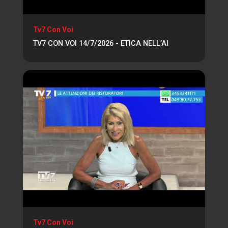
Tv7 Con Voi
TV7 CON VOI 14/7/2026 - ETICA NELL’AI
Tv7 Con Voi