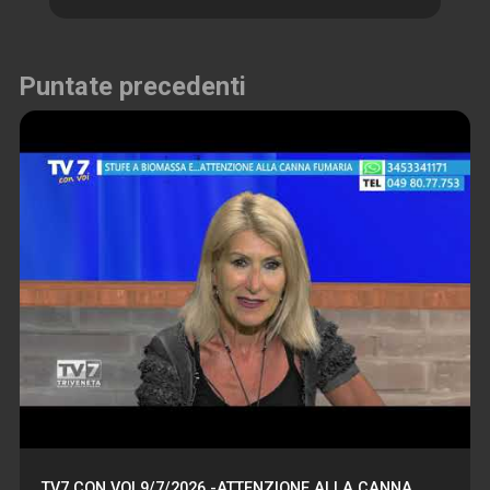
Puntate precedenti
TV7 CON VOI 9/7/2026 -ATTENZIONE ALLA CANNA