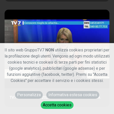
Il sito web GruppoTV7
NON
utilizza cookies proprietari per
la profilazione degli utenti. Vengono ad ogni modo utilizzati
cookies tecnici e cookies di terze parti per fini statistici
(google analytics), pubblicitari (google adsense) e per
funzioni aggiuntive (facebook, twitter). Premi su "Accetta
Cookies" per accettare il servizio e i cookies stessi.
Personalizza
Informativa estesa cookies
TV7 CON VOI 28/5/2026 - CONOSCERE LA CELIACHIA
Accetta cookies