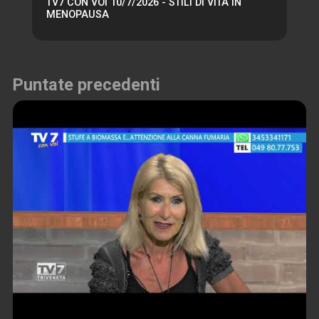
TV7 CON VOI 10/7/2026 - STILI DI VITA IN
MENOPAUSA
Puntate precedenti