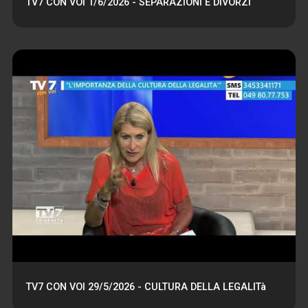
TV7 CON VOI 1/6/2026 - SEPARAZIONI E DIVORZI
TV7 CON VOI 29/5/2026 - CULTURA DELLA LEGALITà