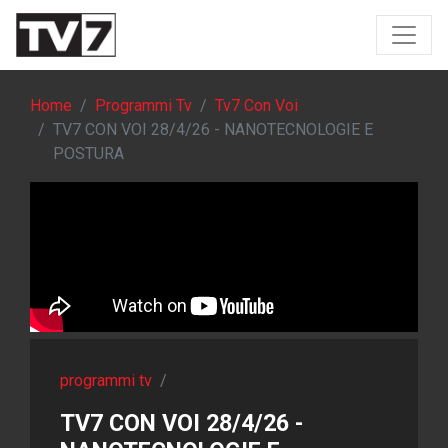
Home
Programmi Tv
Tv7 Con Voi
TV7 CON VOI 28/4/26 - NANOTECNOLOGIE E
POSTURA
programmi tv
/
TV7 CON VOI 28/4/26 -