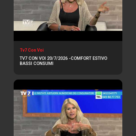
Tv7 Con Voi
TV7 CON VOI 20/7/2026 -COMFORT ESTIVO
BASSI CONSUMI