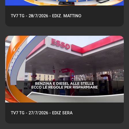
TV7 TG - 28/7/2026 - EDIZ. MATTINO
TV7 TG - 27/7/2026 - EDIZ SERA