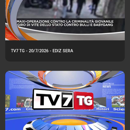
TV7 TG - 20/7/2026 - EDIZ SERA