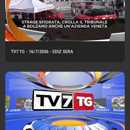
TV7 TG - 16/7/2026 - EDIZ SERA