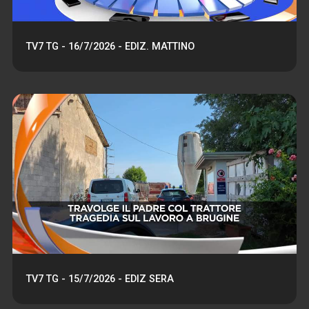
TV7 TG - 16/7/2026 - EDIZ. MATTINO
TV7 TG - 15/7/2026 - EDIZ SERA