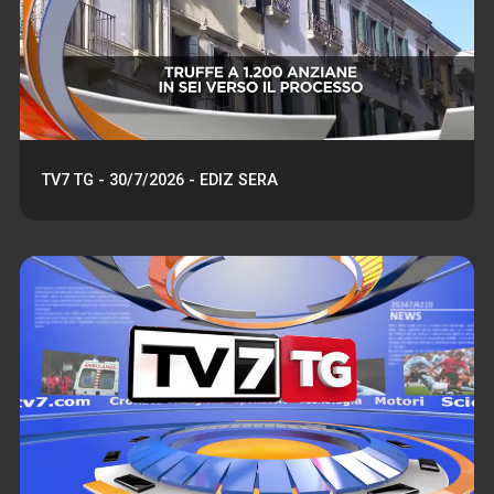
TV7 TG - 30/7/2026 - EDIZ SERA