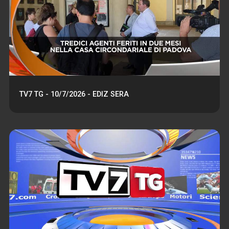
TV7 TG - 10/7/2026 - EDIZ SERA