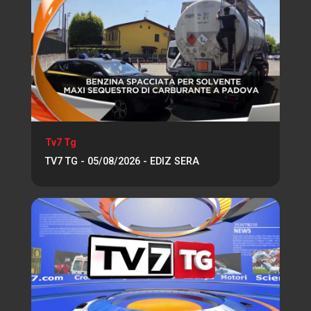
Tv7 Tg
TV7 TG - 05/08/2026 - EDIZ SERA