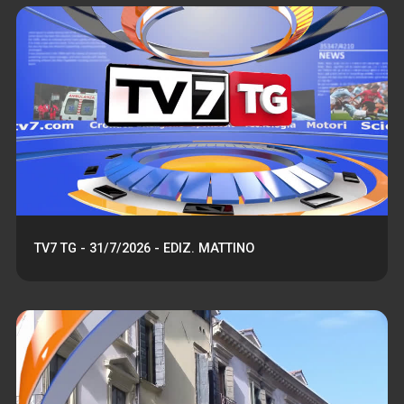
TV7 TG - 31/7/2026 - EDIZ. MATTINO