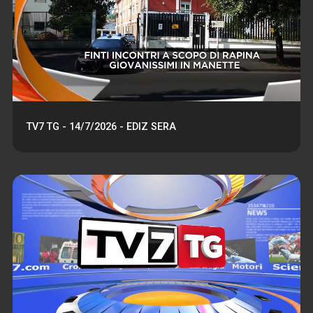
TV7 TG - 14/7/2026 - EDIZ SERA