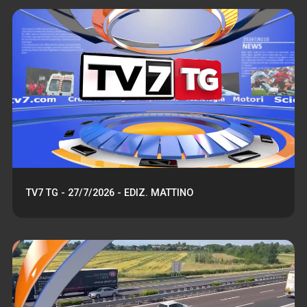
TV7 TG - 27/7/2026 - EDIZ. MATTINO