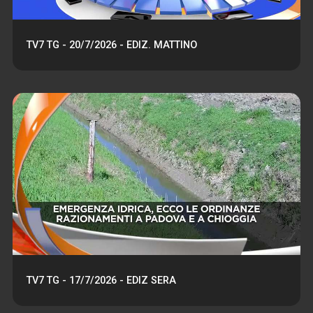
TV7 TG - 20/7/2026 - EDIZ. MATTINO
TV7 TG - 17/7/2026 - EDIZ SERA