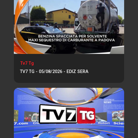
Tv7 Tg
TV7 TG - 05/08/2026 - EDIZ SERA