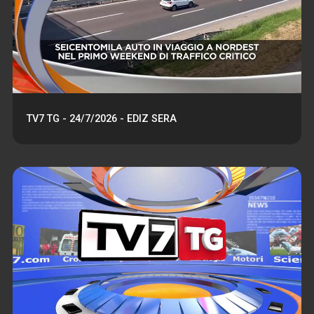
TV7 TG - 24/7/2026 - EDIZ SERA