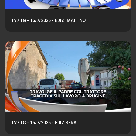
TV7 TG - 16/7/2026 - EDIZ. MATTINO
TV7 TG - 15/7/2026 - EDIZ SERA