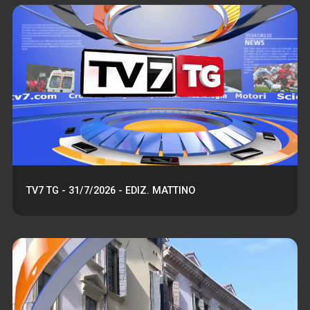
TV7 TG - 31/7/2026 - EDIZ. MATTINO