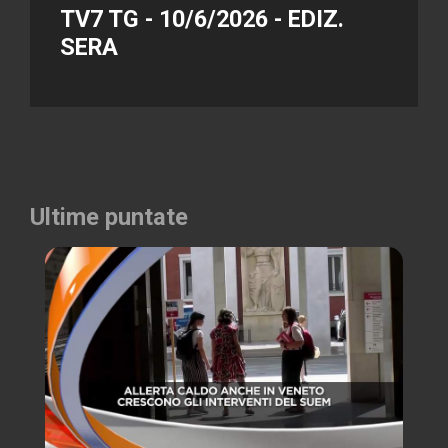
TV7 TG - 10/6/2026 - EDIZ.
SERA
Ultime puntate