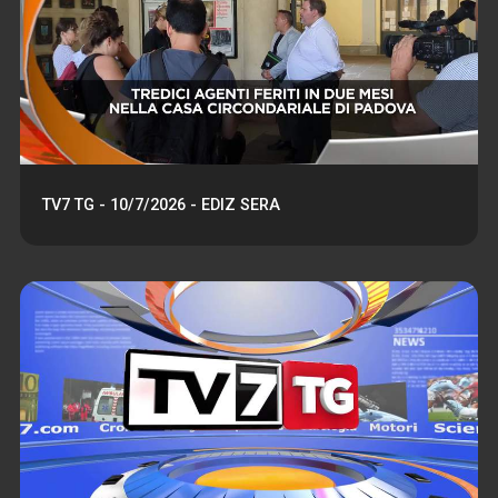
TV7 TG - 10/7/2026 - EDIZ SERA