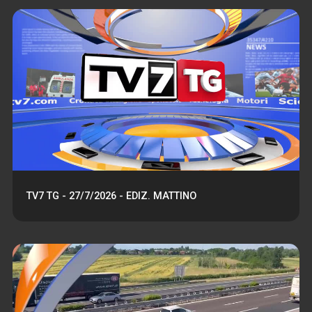
TV7 TG - 27/7/2026 - EDIZ. MATTINO