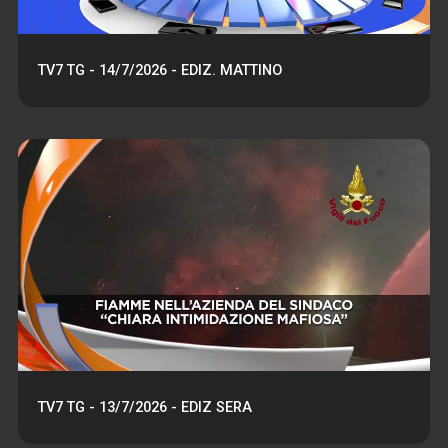
TV7 TG - 14/7/2026 - EDIZ. MATTINO
TV7 TG - 13/7/2026 - EDIZ SERA