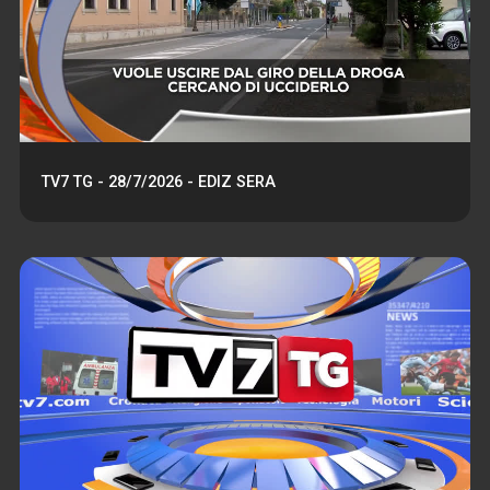
TV7 TG - 28/7/2026 - EDIZ SERA