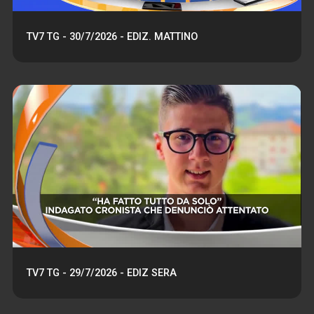
TV7 TG - 30/7/2026 - EDIZ. MATTINO
TV7 TG - 29/7/2026 - EDIZ SERA