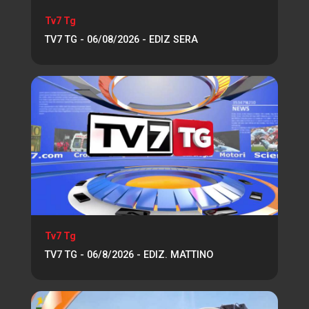
Tv7 Tg
TV7 TG - 06/08/2026 - EDIZ SERA
Tv7 Tg
TV7 TG - 06/8/2026 - EDIZ. MATTINO