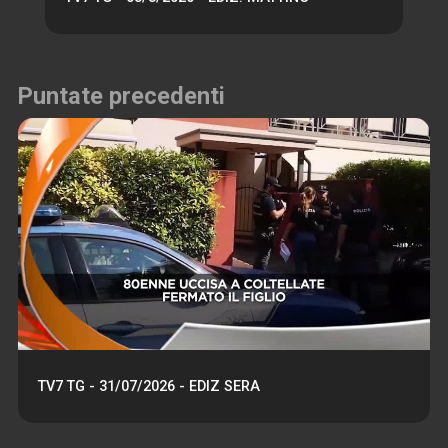
Puntate precedenti
TV7 TG - 31/07/2026 - EDIZ SERA