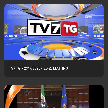
TV7 TG - 23/7/2026 - EDIZ. MATTINO