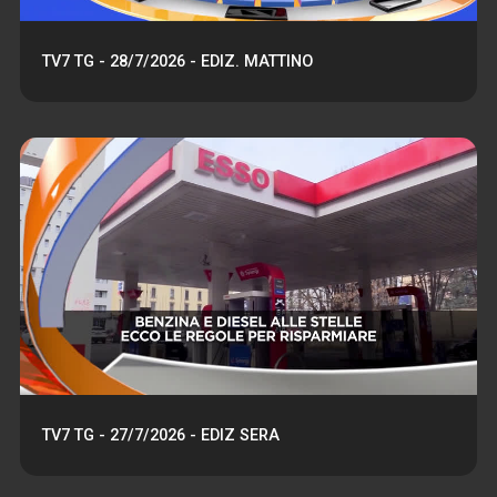
TV7 TG - 28/7/2026 - EDIZ. MATTINO
TV7 TG - 27/7/2026 - EDIZ SERA