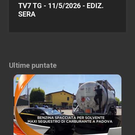
TV7 TG - 11/5/2026 - EDIZ.
SERA
Ultime puntate