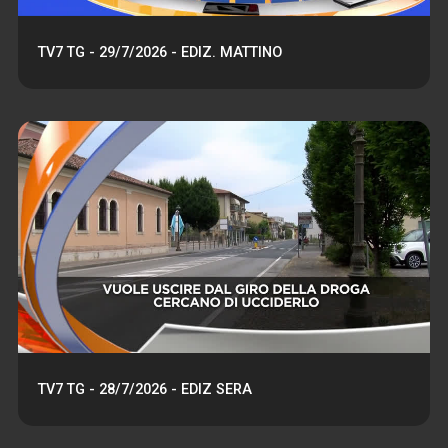
TV7 TG - 29/7/2026 - EDIZ. MATTINO
TV7 TG - 28/7/2026 - EDIZ SERA