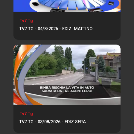
Tv7 Tg
TV7 TG - 04/8/2026 - EDIZ. MATTINO
Tv7 Tg
TV7 TG - 03/08/2026 - EDIZ SERA