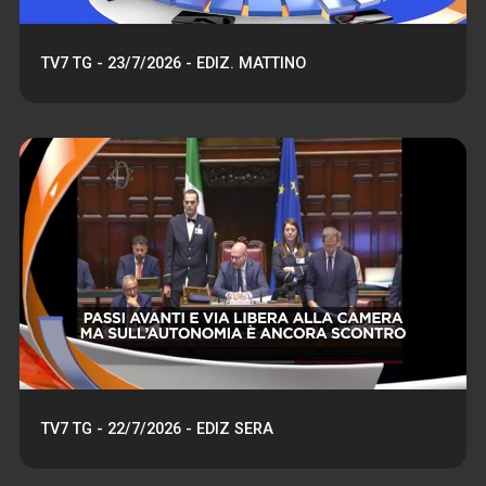
TV7 TG - 23/7/2026 - EDIZ. MATTINO
TV7 TG - 22/7/2026 - EDIZ SERA