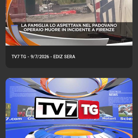
TV7 TG - 9/7/2026 - EDIZ SERA