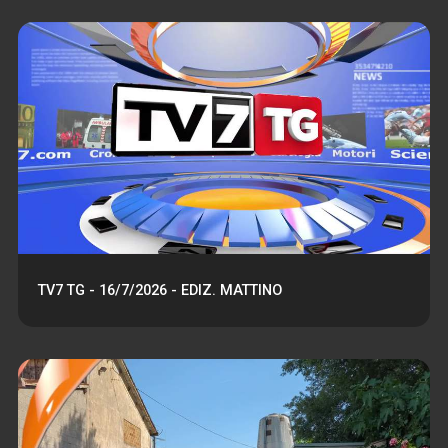
TV7 TG - 16/7/2026 - EDIZ. MATTINO