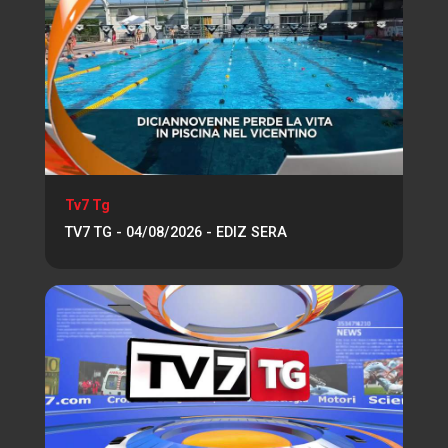
Tv7 Tg
TV7 TG - 04/08/2026 - EDIZ SERA