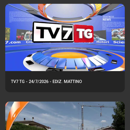
TV7 TG - 24/7/2026 - EDIZ. MATTINO