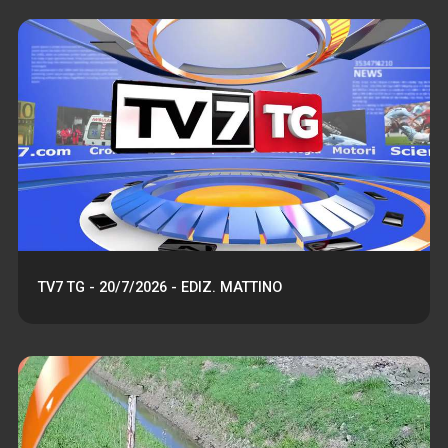
TV7 TG - 20/7/2026 - EDIZ. MATTINO