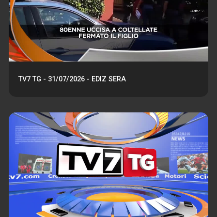
TV7 TG - 31/07/2026 - EDIZ SERA