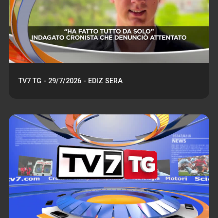
TV7 TG - 29/7/2026 - EDIZ SERA