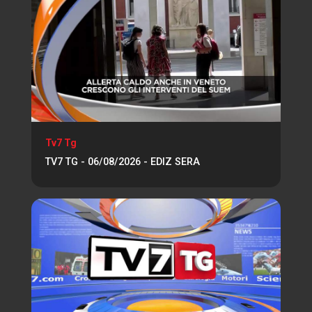
Tv7 Tg
TV7 TG - 06/08/2026 - EDIZ SERA