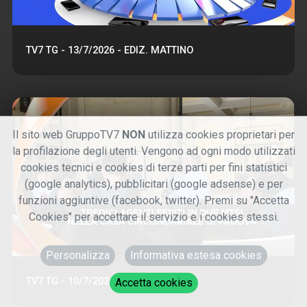
TV7 TG - 13/7/2026 - EDIZ. MATTINO
Il sito web GruppoTV7
NON
utilizza cookies proprietari per
la profilazione degli utenti. Vengono ad ogni modo utilizzati
cookies tecnici e cookies di terze parti per fini statistici
(google analytics), pubblicitari (google adsense) e per
funzioni aggiuntive (facebook, twitter). Premi su "Accetta
Cookies" per accettare il servizio e i cookies stessi.
Personalizza
Informativa estesa cookies
TV7 TG - 10/7/2026 - EDIZ SERA
Accetta cookies