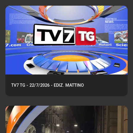
TV7 TG - 22/7/2026 - EDIZ. MATTINO