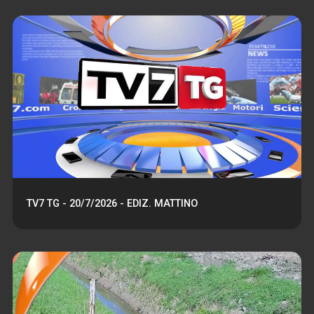
TV7 TG - 20/7/2026 - EDIZ. MATTINO