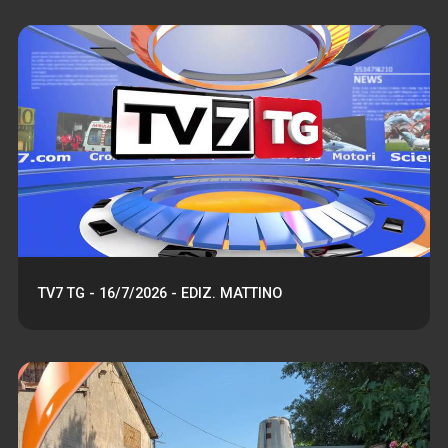
TV7 TG - 16/7/2026 - EDIZ. MATTINO