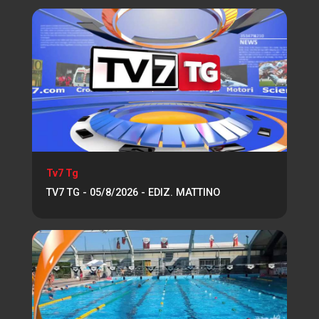
Tv7 Tg
TV7 TG - 05/8/2026 - EDIZ. MATTINO