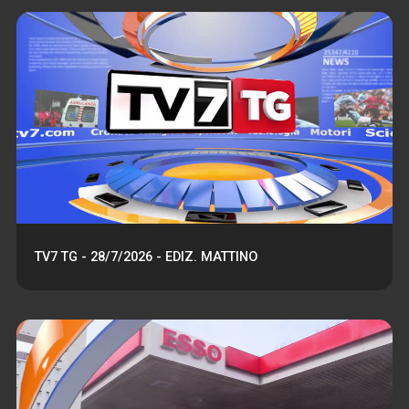
TV7 TG - 28/7/2026 - EDIZ. MATTINO