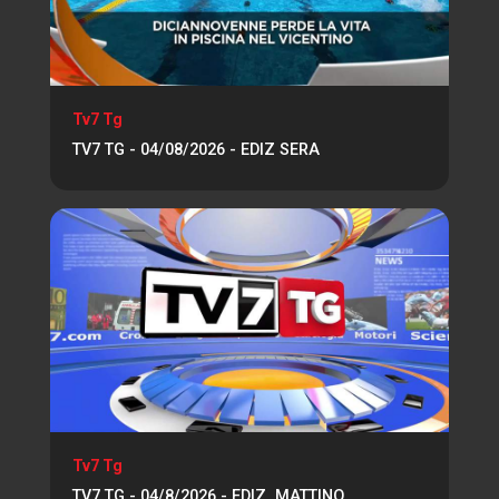
Tv7 Tg
TV7 TG - 04/08/2026 - EDIZ SERA
Tv7 Tg
TV7 TG - 04/8/2026 - EDIZ. MATTINO