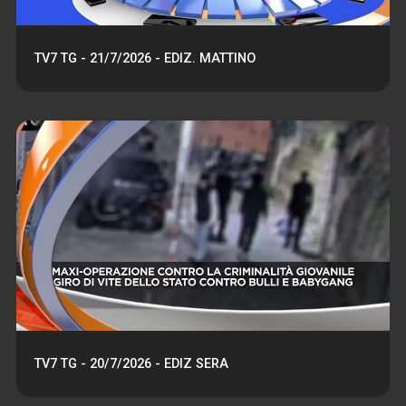
TV7 TG - 21/7/2026 - EDIZ. MATTINO
TV7 TG - 20/7/2026 - EDIZ SERA