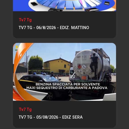
Tv7 Tg
TV7 TG - 06/8/2026 - EDIZ. MATTINO
Tv7 Tg
TV7 TG - 05/08/2026 - EDIZ SERA