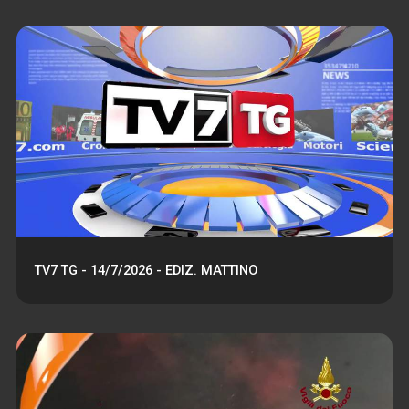
TV7 TG - 14/7/2026 - EDIZ. MATTINO