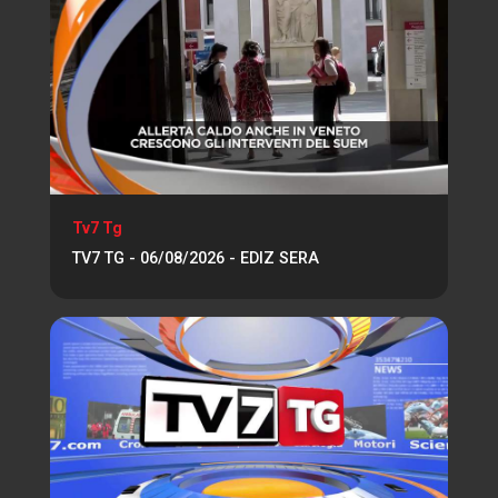
Tv7 Tg
TV7 TG - 06/08/2026 - EDIZ SERA