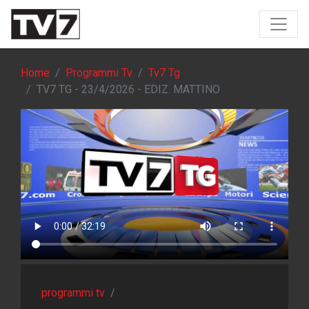
Home
Programmi Tv
Tv7 Tg
TV7 TG - 23/4/2026 - EDIZ. MATTINO
programmi tv
/