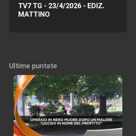
TV7 TG - 23/4/2026 - EDIZ.
MATTINO
Ultime puntate