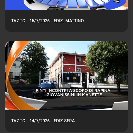
TV7 TG - 15/7/2026 - EDIZ. MATTINO
TV7 TG - 14/7/2026 - EDIZ SERA