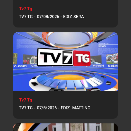
Tv7 Tg
TV7 TG - 07/08/2026 - EDIZ SERA
Tv7 Tg
TV7 TG - 07/8/2026 - EDIZ. MATTINO