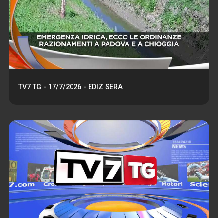
TV7 TG - 17/7/2026 - EDIZ SERA