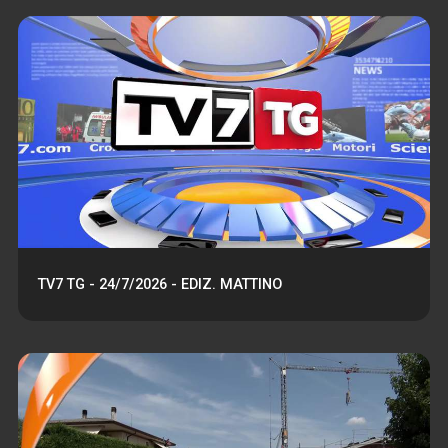
TV7 TG - 24/7/2026 - EDIZ. MATTINO