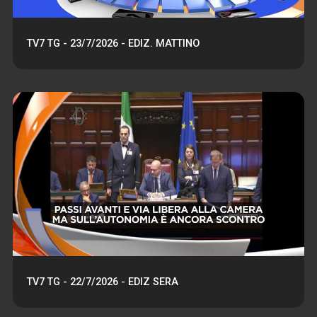
TV7 TG - 23/7/2026 - EDIZ. MATTINO
TV7 TG - 22/7/2026 - EDIZ SERA