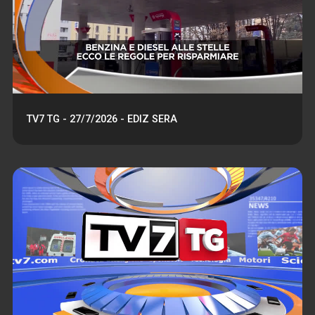
TV7 TG - 27/7/2026 - EDIZ SERA