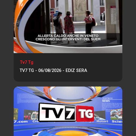
Tv7 Tg
TV7 TG - 06/08/2026 - EDIZ SERA