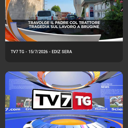
TV7 TG - 15/7/2026 - EDIZ SERA