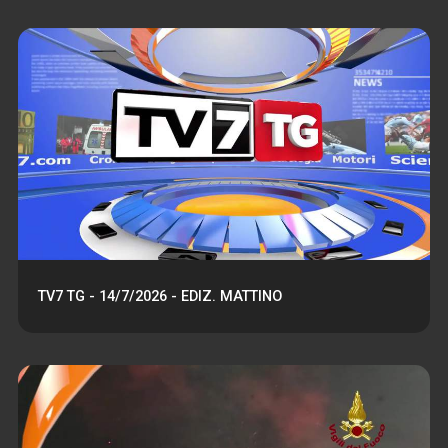
TV7 TG - 14/7/2026 - EDIZ. MATTINO