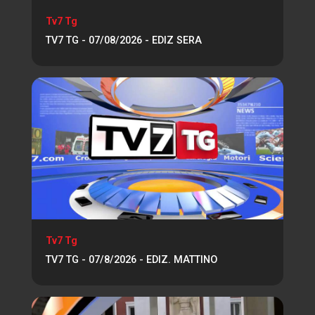
Tv7 Tg
TV7 TG - 07/08/2026 - EDIZ SERA
Tv7 Tg
TV7 TG - 07/8/2026 - EDIZ. MATTINO