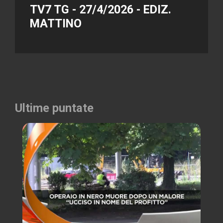
TV7 TG - 27/4/2026 - EDIZ.
MATTINO
Ultime puntate