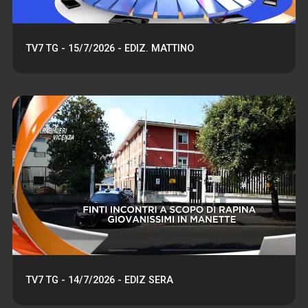
TV7 TG - 15/7/2026 - EDIZ. MATTINO
TV7 TG - 14/7/2026 - EDIZ SERA