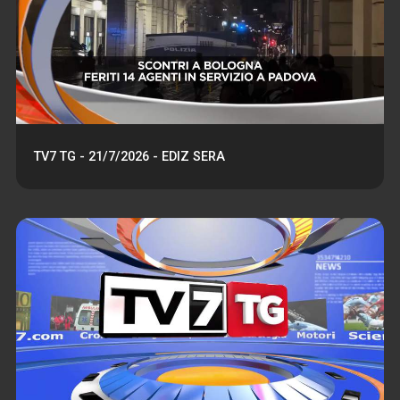
TV7 TG - 21/7/2026 - EDIZ SERA