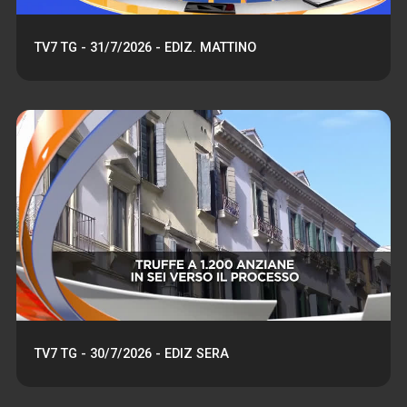
TV7 TG - 31/7/2026 - EDIZ. MATTINO
TV7 TG - 30/7/2026 - EDIZ SERA