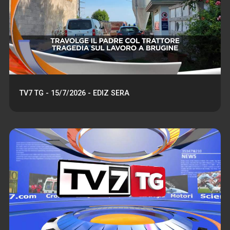
TV7 TG - 15/7/2026 - EDIZ SERA