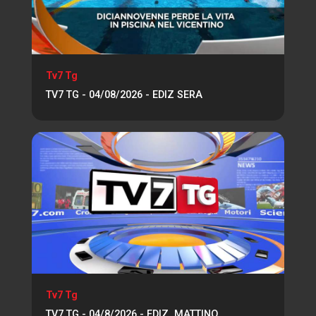
Tv7 Tg
TV7 TG - 04/08/2026 - EDIZ SERA
Tv7 Tg
TV7 TG - 04/8/2026 - EDIZ. MATTINO