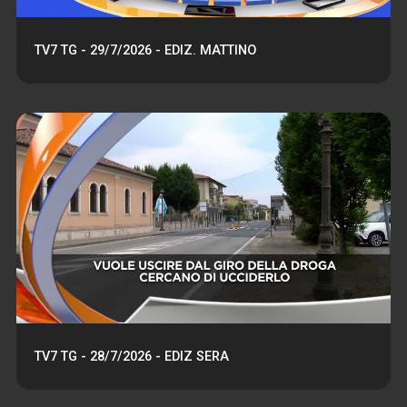
TV7 TG - 29/7/2026 - EDIZ. MATTINO
TV7 TG - 28/7/2026 - EDIZ SERA