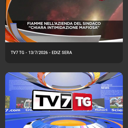
TV7 TG - 13/7/2026 - EDIZ SERA