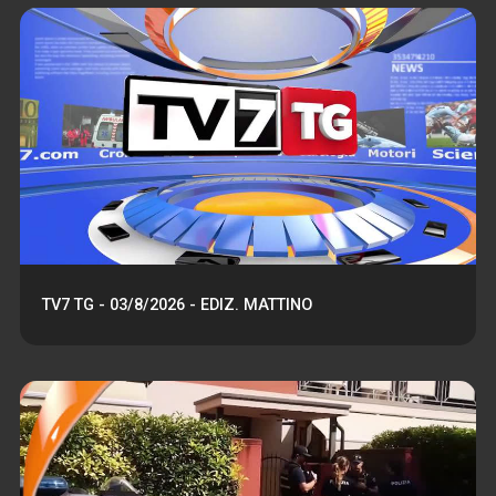
TV7 TG - 03/8/2026 - EDIZ. MATTINO