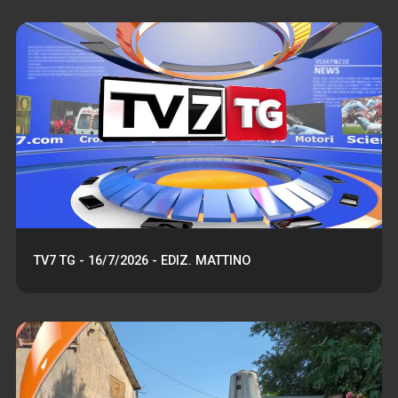
TV7 TG - 16/7/2026 - EDIZ. MATTINO