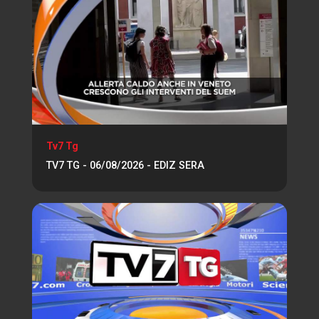
Tv7 Tg
TV7 TG - 06/08/2026 - EDIZ SERA