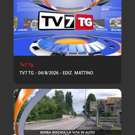
Tv7 Tg
TV7 TG - 04/8/2026 - EDIZ. MATTINO