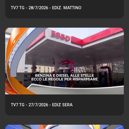
TV7 TG - 28/7/2026 - EDIZ. MATTINO
TV7 TG - 27/7/2026 - EDIZ SERA