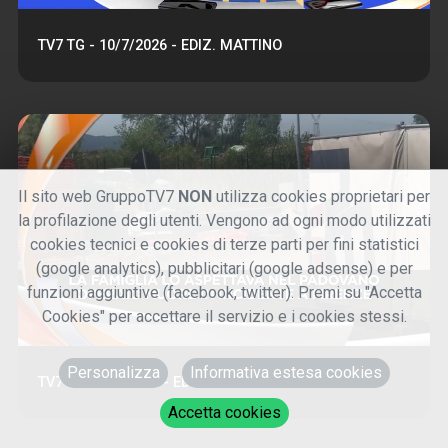
TV7 TG - 10/7/2026 - EDIZ. MATTINO
Il sito web GruppoTV7
NON
utilizza cookies proprietari per
la profilazione degli utenti. Vengono ad ogni modo utilizzati
cookies tecnici e cookies di terze parti per fini statistici
(google analytics), pubblicitari (google adsense) e per
funzioni aggiuntive (facebook, twitter). Premi su "Accetta
Cookies" per accettare il servizio e i cookies stessi.
Personalizza
Informativa estesa cookies
TV7 TG - 9/7/2026 - EDIZ SERA
Accetta cookies