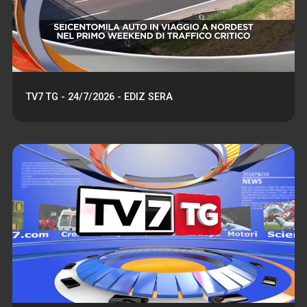
TV7 TG - 24/7/2026 - EDIZ SERA