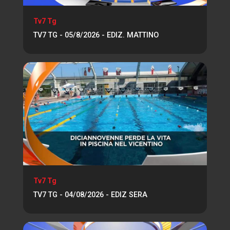
Tv7 Tg
TV7 TG - 05/8/2026 - EDIZ. MATTINO
Tv7 Tg
TV7 TG - 04/08/2026 - EDIZ SERA