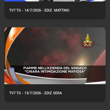
TV7 TG - 14/7/2026 - EDIZ. MATTINO
TV7 TG - 13/7/2026 - EDIZ SERA