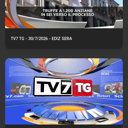
TV7 TG - 30/7/2026 - EDIZ SERA