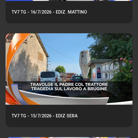
TV7 TG - 16/7/2026 - EDIZ. MATTINO
TV7 TG - 15/7/2026 - EDIZ SERA