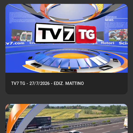
TV7 TG - 27/7/2026 - EDIZ. MATTINO