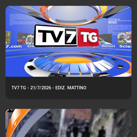
TV7 TG - 21/7/2026 - EDIZ. MATTINO