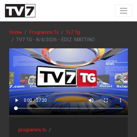
Home
Programmi Tv
Tv7 Tg
TV7 TG - 8/4/2026 - EDIZ. MATTINO
programmi tv
/