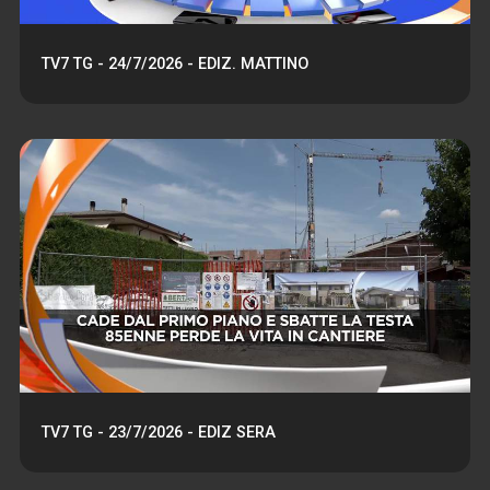
TV7 TG - 24/7/2026 - EDIZ. MATTINO
TV7 TG - 23/7/2026 - EDIZ SERA