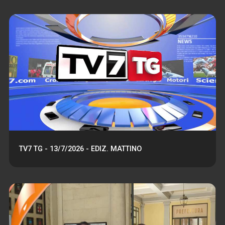
TV7 TG - 13/7/2026 - EDIZ. MATTINO