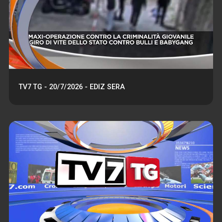
TV7 TG - 20/7/2026 - EDIZ SERA