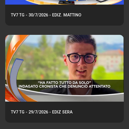
TV7 TG - 30/7/2026 - EDIZ. MATTINO
TV7 TG - 29/7/2026 - EDIZ SERA