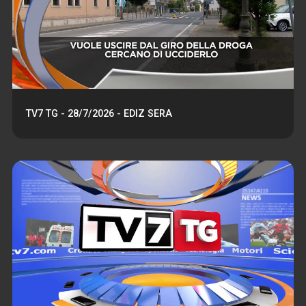
TV7 TG - 28/7/2026 - EDIZ SERA