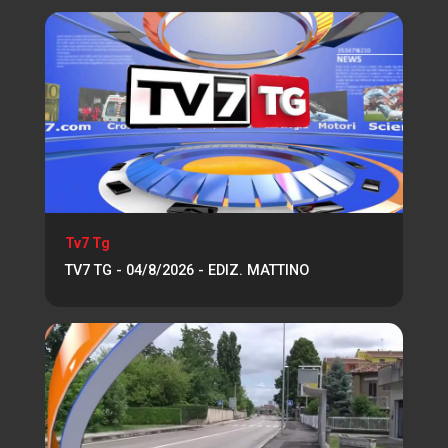
Tv7 Tg
TV7 TG - 04/8/2026 - EDIZ. MATTINO