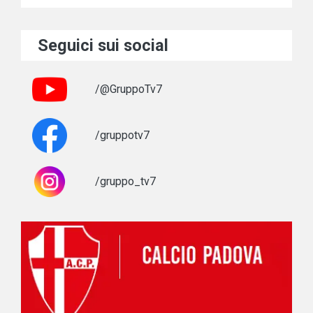
Seguici sui social
/@GruppoTv7
/gruppotv7
/gruppo_tv7