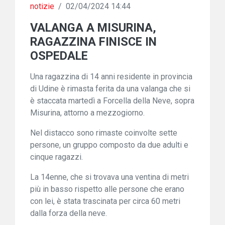
notizie
/
02/04/2024 14:44
VALANGA A MISURINA,
RAGAZZINA FINISCE IN
OSPEDALE
Una ragazzina di 14 anni residente in provincia
di Udine è rimasta ferita da una valanga che si
è staccata martedì a Forcella della Neve, sopra
Misurina, attorno a mezzogiorno.
Nel distacco sono rimaste coinvolte sette
persone, un gruppo composto da due adulti e
cinque ragazzi.
La 14enne, che si trovava una ventina di metri
più in basso rispetto alle persone che erano
con lei, è stata trascinata per circa 60 metri
dalla forza della neve.