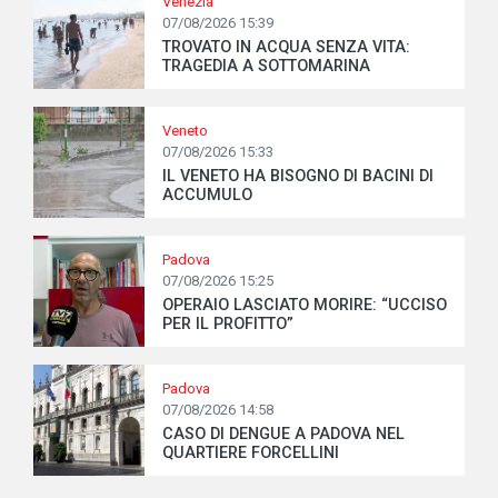
Venezia
07/08/2026 15:39
TROVATO IN ACQUA SENZA VITA:
TRAGEDIA A SOTTOMARINA
Veneto
07/08/2026 15:33
IL VENETO HA BISOGNO DI BACINI DI
ACCUMULO
Padova
07/08/2026 15:25
OPERAIO LASCIATO MORIRE: “UCCISO
PER IL PROFITTO”
Padova
07/08/2026 14:58
CASO DI DENGUE A PADOVA NEL
QUARTIERE FORCELLINI