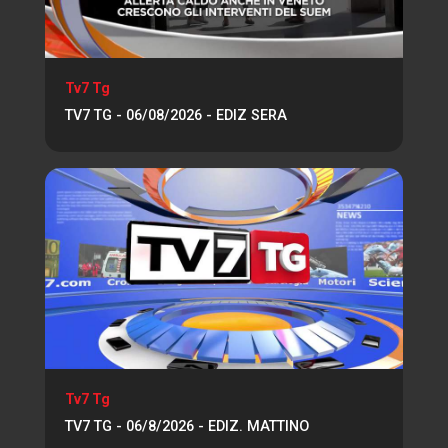
Tv7 Tg
TV7 TG - 06/08/2026 - EDIZ SERA
Tv7 Tg
TV7 TG - 06/8/2026 - EDIZ. MATTINO