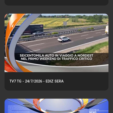
TV7 TG - 24/7/2026 - EDIZ SERA