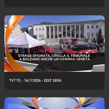
TV7 TG - 16/7/2026 - EDIZ SERA