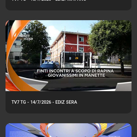
TV7 TG - 14/7/2026 - EDIZ SERA