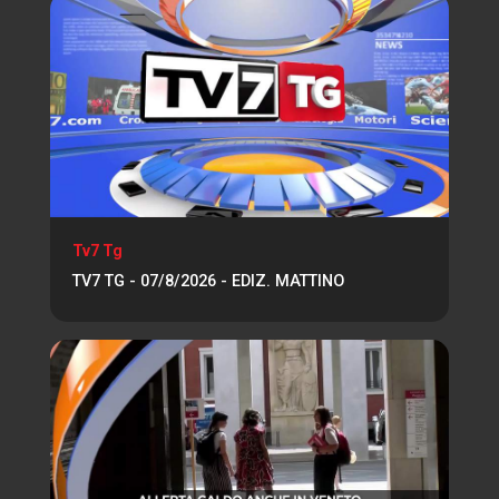
Tv7 Tg
TV7 TG - 07/8/2026 - EDIZ. MATTINO