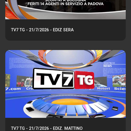
TV7 TG - 21/7/2026 - EDIZ SERA
TV7 TG - 21/7/2026 - EDIZ. MATTINO