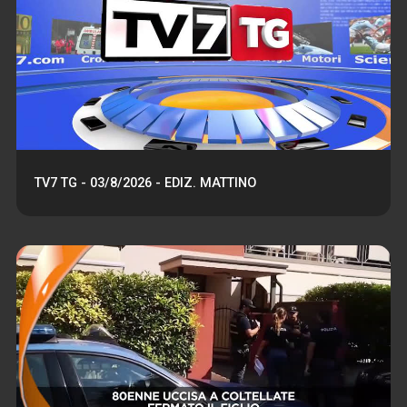
TV7 TG - 03/8/2026 - EDIZ. MATTINO