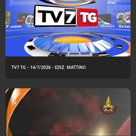
TV7 TG - 14/7/2026 - EDIZ. MATTINO