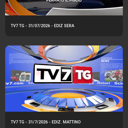
TV7 TG - 31/07/2026 - EDIZ SERA
TV7 TG - 31/7/2026 - EDIZ. MATTINO