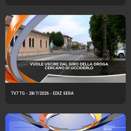
TV7 TG - 28/7/2026 - EDIZ SERA