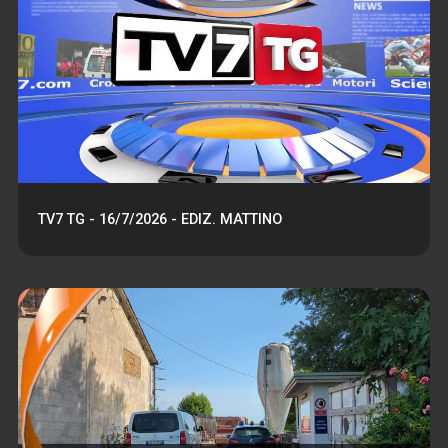
TV7 TG - 16/7/2026 - EDIZ. MATTINO