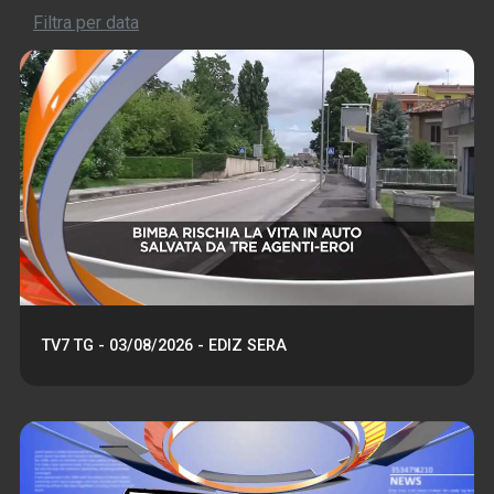
Filtra per data
TV7 TG - 03/08/2026 - EDIZ SERA