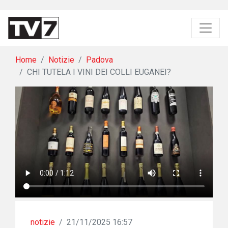
Home
Notizie
Padova
CHI TUTELA I VINI DEI COLLI EUGANEI?
notizie
/
21/11/2025 16:57