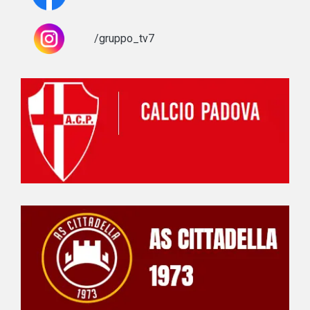
/gruppo_tv7