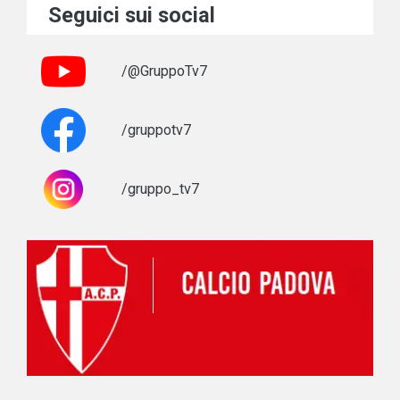
Seguici sui social
/@GruppoTv7
/gruppotv7
/gruppo_tv7