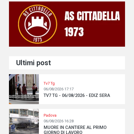
Ultimi post
Tv7 Tg
06/08/2026 17:17
TV7 TG - 06/08/2026 - EDIZ SERA
Padova
06/08/2026 16:28
MUORE IN CANTIERE AL PRIMO
GIORNO DI LAVORO