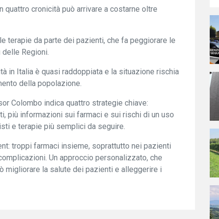
 quattro cronicità può arrivare a costarne oltre
le terapie da parte dei pazienti, che fa peggiorare le
i delle Regioni.
tà in Italia è quasi raddoppiata e la situazione rischia
mento della popolazione.
ssor Colombo indica quattro strategie chiave:
, più informazioni sui farmaci e sui rischi di un uso
sti e terapie più semplici da seguire.
nt: troppi farmaci insieme, soprattutto nei pazienti
 e complicazioni. Un approccio personalizzato, che
 migliorare la salute dei pazienti e alleggerire i