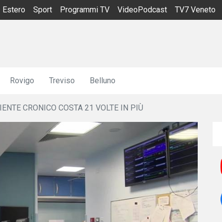
Estero
Sport
Programmi TV
VideoPodcast
TV7 Veneto
Rovigo
Treviso
Belluno
ENTE CRONICO COSTA 21 VOLTE IN PIÙ