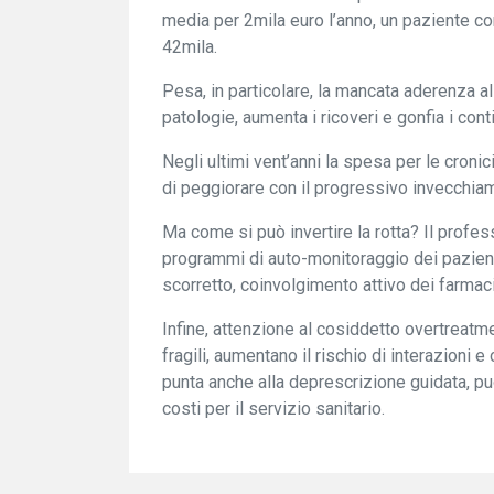
media per 2mila euro l’anno, un paziente con
42mila.
Pesa, in particolare, la mancata aderenza al
patologie, aumenta i ricoveri e gonfia i cont
Negli ultimi vent’anni la spesa per le cronici
di peggiorare con il progressivo invecchia
Ma come si può invertire la rotta? Il profe
programmi di auto-monitoraggio dei pazienti
scorretto, coinvolgimento attivo dei farmaci
Infine, attenzione al cosiddetto overtreatme
fragili, aumentano il rischio di interazioni
punta anche alla deprescrizione guidata, può
costi per il servizio sanitario.