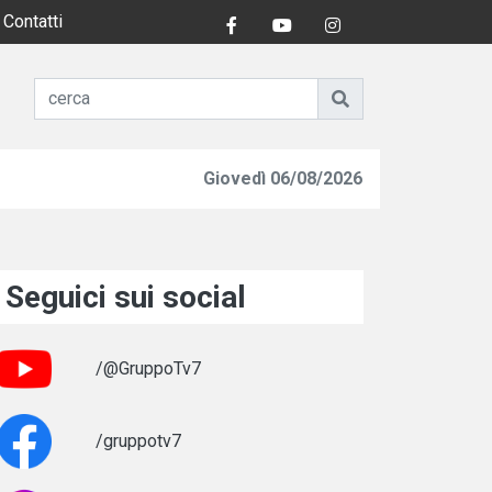
Contatti
Giovedì 06/08/2026
Seguici sui social
/@GruppoTv7
/gruppotv7