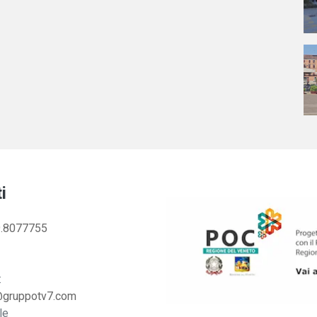
i
.8077755
:
@gruppotv7.com
le