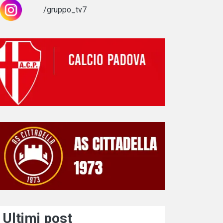
/gruppo_tv7
Ultimi post