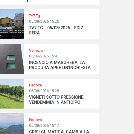
Tv7 Tg
05/08/2026 16:26
TV7 TG - 05/08/2026 - EDIZ
SERA
Venezia
05/08/2026 15:41
INCENDIO A MARGHERA, LA
PROCURA APRE UN’INCHIESTA
Padova
05/08/2026 15:28
VIGNETI SOTTO PRESSIONE,
VENDEMMIA IN ANTICIPO
Padova
05/08/2026 15:17
CRISI CLIMATICA, CAMBIA LA