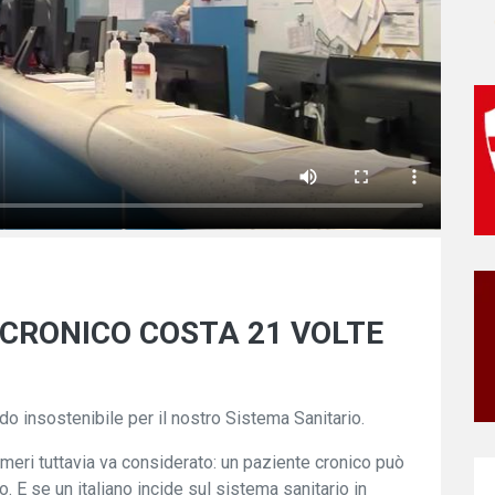
CRONICO COSTA 21 VOLTE
do insostenibile per il nostro Sistema Sanitario.
eri tuttavia va considerato: un paziente cronico può
o. E se un italiano incide sul sistema sanitario in