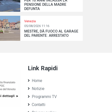
PER 10 ANNI INCASSA LA
PENSIONE DELLA MADRE
DEFUNTA
Venezia
05/08/2026 11:16
MESTRE, DÀ FUOCO AL GARAGE
DEL PARENTE: ARRESTATO
Link Rapidi
Home
Notizie
Programmi TV
Contatti