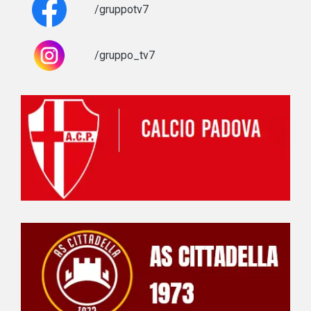
/gruppotv7
/gruppo_tv7