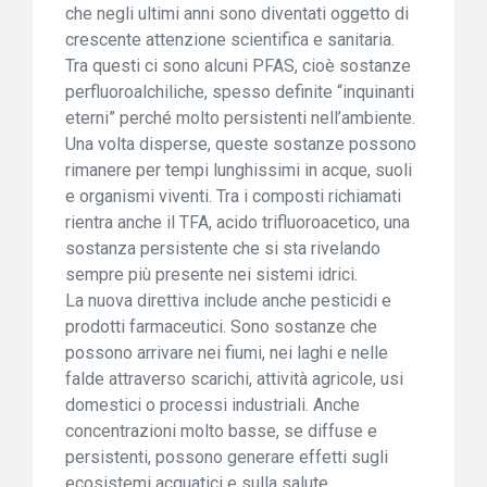
che negli ultimi anni sono diventati oggetto di
crescente attenzione scientifica e sanitaria.
Tra questi ci sono alcuni PFAS, cioè sostanze
perfluoroalchiliche, spesso definite “inquinanti
eterni” perché molto persistenti nell’ambiente.
Una volta disperse, queste sostanze possono
rimanere per tempi lunghissimi in acque, suoli
e organismi viventi. Tra i composti richiamati
rientra anche il TFA, acido trifluoroacetico, una
sostanza persistente che si sta rivelando
sempre più presente nei sistemi idrici.
La nuova direttiva include anche pesticidi e
prodotti farmaceutici. Sono sostanze che
possono arrivare nei fiumi, nei laghi e nelle
falde attraverso scarichi, attività agricole, usi
domestici o processi industriali. Anche
concentrazioni molto basse, se diffuse e
persistenti, possono generare effetti sugli
ecosistemi acquatici e sulla salute.