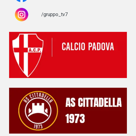
/gruppo_tv7