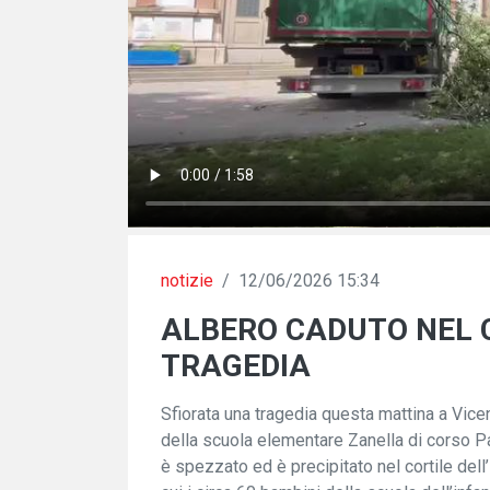
notizie
/
12/06/2026 15:34
ALBERO CADUTO NEL 
TRAGEDIA
Sfiorata una tragedia questa mattina a Vice
della scuola elementare Zanella di corso Pa
è spezzato ed è precipitato nel cortile dell’i