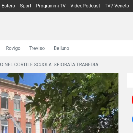
Estero
Sport
Programmi TV
VideoPodcast
TV7 Veneto
Rovigo
Treviso
Belluno
O NEL CORTILE SCUOLA: SFIORATA TRAGEDIA