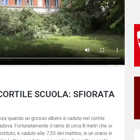
CORTILE SCUOLA: SFIORATA
nza quando un grosso albero è caduto nel cortile
dova. Fortunatamente il ramo di circa 8 metri che si
stituto, è caduto alle 7.20 del mattino, in un orario in