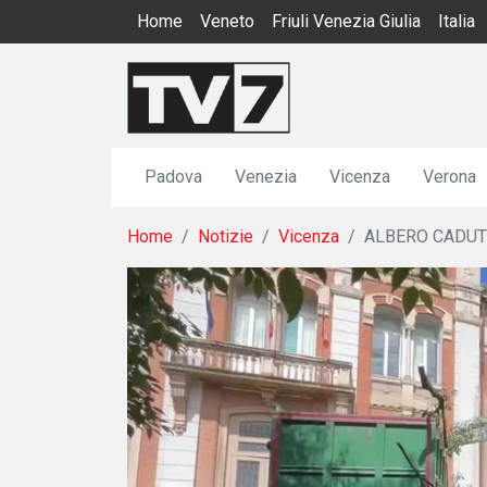
Home
Veneto
Friuli Venezia Giulia
Italia
Padova
Venezia
Vicenza
Verona
Home
Notizie
Vicenza
ALBERO CADUT