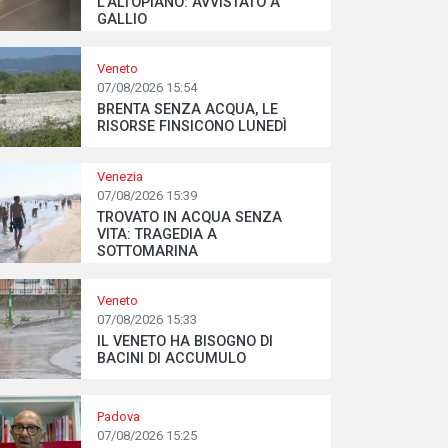
L’ALTOPIANO: AVVISTATO A
GALLIO
Veneto
07/08/2026 15:54
BRENTA SENZA ACQUA, LE
RISORSE FINSICONO LUNEDÌ
Venezia
07/08/2026 15:39
TROVATO IN ACQUA SENZA
VITA: TRAGEDIA A
SOTTOMARINA
Veneto
07/08/2026 15:33
IL VENETO HA BISOGNO DI
BACINI DI ACCUMULO
Padova
07/08/2026 15:25