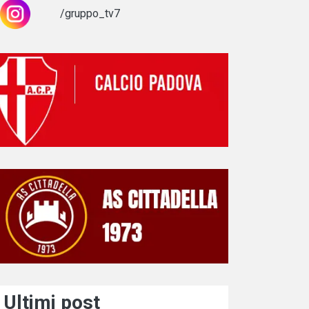
/gruppo_tv7
Ultimi post