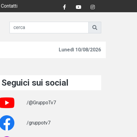
Contatti
Lunedì 10/08/2026
Seguici sui social
/@GruppoTv7
/gruppotv7