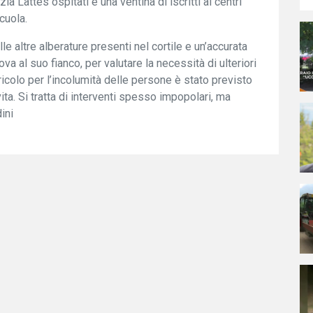
zia Lattes ospitati e una ventina di iscritti ai centri
cuola.
e altre alberature presenti nel cortile e un’accurata
a al suo fianco, per valutare la necessità di ulteriori
ricolo per l’incolumità delle persone è stato previsto
ita. Si tratta di interventi spesso impopolari, ma
ini