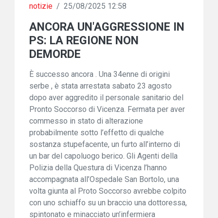
notizie
/
25/08/2025 12:58
ANCORA UN'AGGRESSIONE IN
PS: LA REGIONE NON
DEMORDE
È successo ancora . Una 34enne di origini
serbe , è stata arrestata sabato 23 agosto
dopo aver aggredito il personale sanitario del
Pronto Soccorso di Vicenza. Fermata per aver
commesso in stato di alterazione
probabilmente sotto l’effetto di qualche
sostanza stupefacente, un furto all’interno di
un bar del capoluogo berico. Gli Agenti della
Polizia della Questura di Vicenza l’hanno
accompagnata all’Ospedale San Bortolo, una
volta giunta al Proto Soccorso avrebbe colpito
con uno schiaffo su un braccio una dottoressa,
spintonato e minacciato un’infermiera