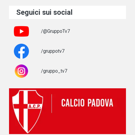
Seguici sui social
/@GruppoTv7
/gruppotv7
/gruppo_tv7