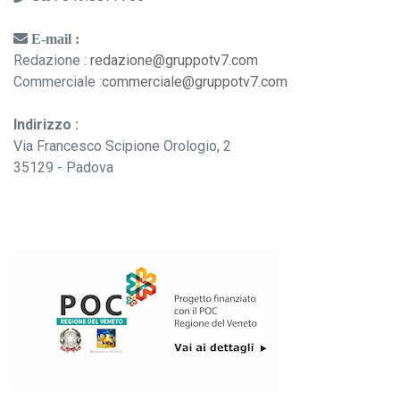
E-mail :
Redazione :
redazione@gruppotv7.com
Commerciale :
commerciale@gruppotv7.com
Indirizzo :
Via Francesco Scipione Orologio, 2
35129 - Padova