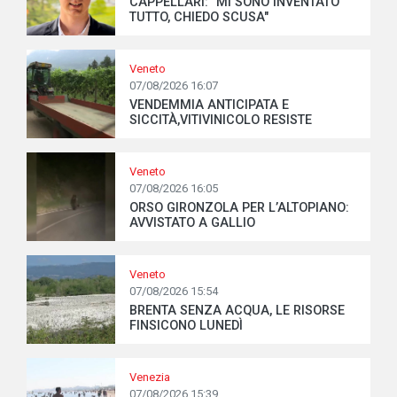
CAPPELLARI: "MI SONO INVENTATO
TUTTO, CHIEDO SCUSA"
Veneto
07/08/2026 16:07
VENDEMMIA ANTICIPATA E
SICCITÀ,VITIVINICOLO RESISTE
Veneto
07/08/2026 16:05
ORSO GIRONZOLA PER L’ALTOPIANO:
AVVISTATO A GALLIO
Veneto
07/08/2026 15:54
BRENTA SENZA ACQUA, LE RISORSE
FINSICONO LUNEDÌ
Venezia
07/08/2026 15:39