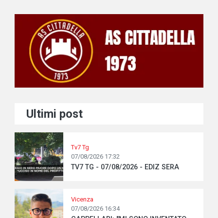
Ultimi post
Tv7 Tg
07/08/2026 17:32
TV7 TG - 07/08/2026 - EDIZ SERA
Vicenza
07/08/2026 16:34