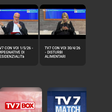
V7 CON VOI 1/5/26 -
TV7 CON VOI 30/4/26
MPEGNATIVE DI
- DISTURBI
ESIDENZIALITà
ALIMENTARI