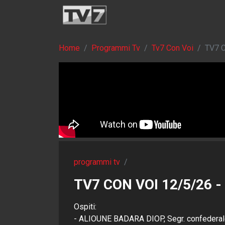
Home
Programmi Tv
Tv7 Con Voi
TV7 C
programmi tv
/
TV7 CON VOI 12/5/26 -
Ospiti:
- ALIOUNE BADARA DIOP, Segr. confederal