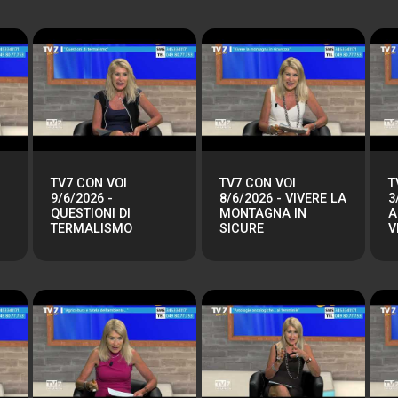
TV7 CON VOI
TV7 CON VOI
T
9/6/2026 -
8/6/2026 - VIVERE LA
3
QUESTIONI DI
MONTAGNA IN
A
TERMALISMO
SICURE
V