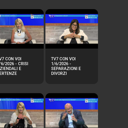
V7 CON VOI
TV7 CON VOI
/6/2026 - CRISI
1/6/2026 -
ZIENDALI E
SEPARAZIONI E
ERTENZE
DIVORZI