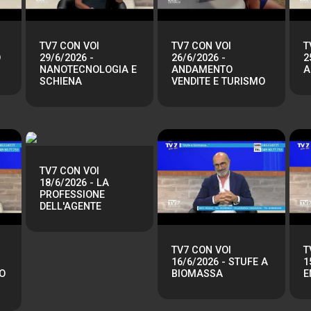
TV7 CON VOI
TV7 CON VOI
T
O
29/6/2026 -
26/6/2026 -
2
NANOTECNOLOGIA E
ANDAMENTO
A
SCHIENA
VENDITE E TURISMO
TV7 CON VOI
18/6/2026 - LA
PROFESSIONE
DELL'AGENTE
TV7 CON VOI
T
16/6/2026 - STUFE A
1
O
BIOMASSA
E