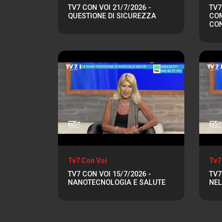
TV7 CON VOI 21/7/2026 -
TV7
QUESTIONE DI SICUREZZA
COM
CO
Tv7 Con Voi
Tv7
TV7 CON VOI 15/7/2026 -
TV7
NANOTECNOLOGIA E SALUTE
NEL