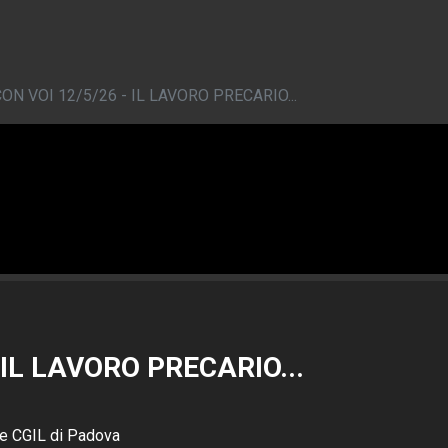
ON VOI 12/5/26 - IL LAVORO PRECARIO...
 IL LAVORO PRECARIO...
e CGIL di Padova