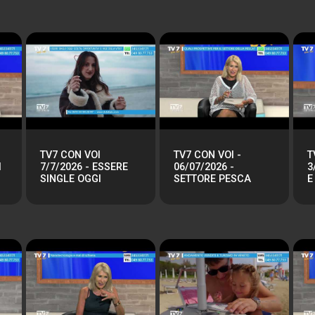
TV7 CON VOI
TV7 CON VOI -
T
I
7/7/2026 - ESSERE
06/07/2026 -
3
SINGLE OGGI
SETTORE PESCA
E