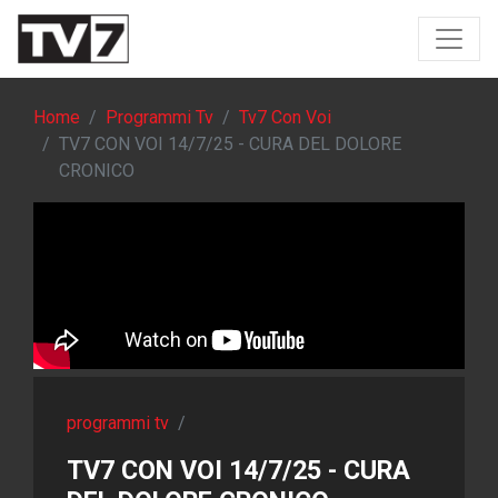
Home
Programmi Tv
Tv7 Con Voi
TV7 CON VOI 14/7/25 - CURA DEL DOLORE
CRONICO
programmi tv
/
TV7 CON VOI 14/7/25 - CURA