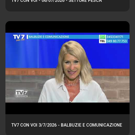
TV7 CON VOI - 06/07/2026 - SETTORE PESCA
TV7 CON VOI 3/7/2026 - BALBUZIE E COMUNICAZIONE