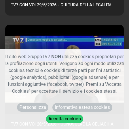
TV7 CON VOI 29/5/2026 - CULTURA DELLA LEGALITà
Il sito web GruppoTV7
NON
utilizza cookies proprietari per
la profilazione degli utenti. Vengono ad ogni modo utilizzati
cookies tecnici e cookies di terze parti per fini statistici
(google analytics), pubblicitari (google adsense) e per
funzioni aggiuntive (facebook, twitter). Premi su "Accetta
Cookies" per accettare il servizio e i cookies stessi.
Personalizza
Informativa estesa cookies
Accetta cookies
TV7 CON VOI 28/5/2026 - CONOSCERE LA CELIACHIA