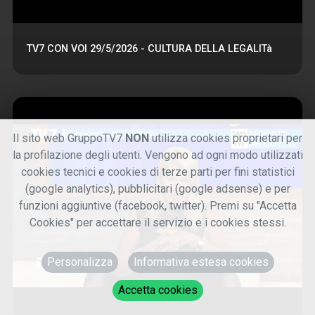
TV7 CON VOI 29/5/2026 - CULTURA DELLA LEGALITà
Il sito web GruppoTV7
NON
utilizza cookies proprietari per
la profilazione degli utenti. Vengono ad ogni modo utilizzati
cookies tecnici e cookies di terze parti per fini statistici
(google analytics), pubblicitari (google adsense) e per
funzioni aggiuntive (facebook, twitter). Premi su "Accetta
Cookies" per accettare il servizio e i cookies stessi.
Personalizza
Informativa estesa cookies
Accetta cookies