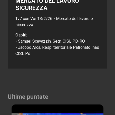
MERCATO DEL LAVORO
SICUREZZA
Tv7 con Voi 18/2/26 - Mercato del lavoro e
sicurezza
Ospiti:
- Samuel Scavazzin, Segr. CISL PD-RO
- Jacopo Arca, Resp. territoriale Patronato Inas
CISL Pd
Ultime puntate