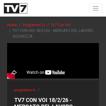
Home
Programmi Tv
Tv7 Con Voi
TV7 CON VOI 18/2/26 - MERCATO DEL LAVORO
SICUREZZA
programmi tv
/
TV7 CON VOI 18/2/26 -