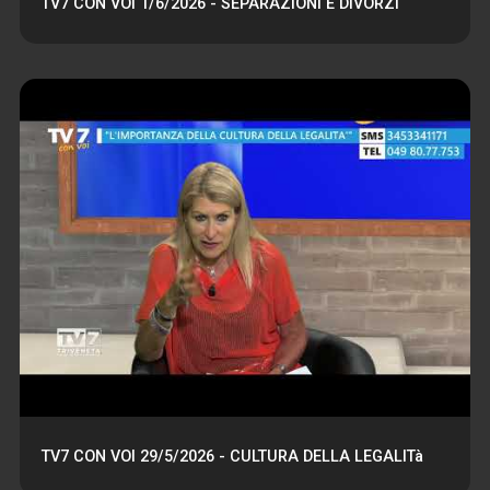
TV7 CON VOI 1/6/2026 - SEPARAZIONI E DIVORZI
TV7 CON VOI 29/5/2026 - CULTURA DELLA LEGALITà