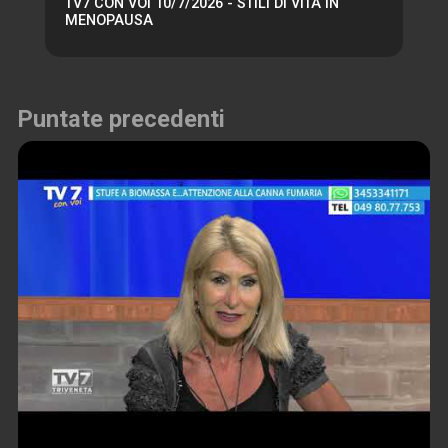
TV7 CON VOI 10/7/2026 - STILI DI VITA IN
MENOPAUSA
Puntate precedenti