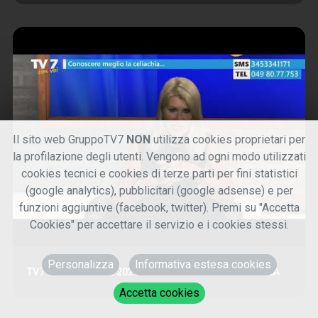
Il sito web GruppoTV7
NON
utilizza cookies proprietari per
la profilazione degli utenti. Vengono ad ogni modo utilizzati
cookies tecnici e cookies di terze parti per fini statistici
(google analytics), pubblicitari (google adsense) e per
funzioni aggiuntive (facebook, twitter). Premi su "Accetta
Cookies" per accettare il servizio e i cookies stessi.
Personalizza
Informativa estesa cookies
TV7 CON VOI 28/5/2026 - CONOSCERE LA CELIACHIA
Accetta cookies