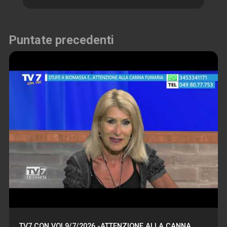
Puntate precedenti
TV7 CON VOI 9/7/2026 -ATTENZIONE ALLA CANNA