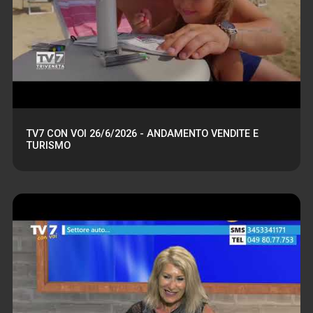
TV7 CON VOI 26/6/2026 - ANDAMENTO VENDITE E
TURISMO