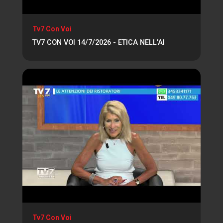
Tv7 Con Voi
TV7 CON VOI 14/7/2026 - ETICA NELL’AI
Tv7 Con Voi