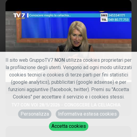
Il sito web GruppoTV7
NON
utilizza cookies proprietari per
la profilazione degli utenti. Vengono ad ogni modo utilizzati
cookies tecnici e cookies di terze parti per fini statistici
(google analytics), pubblicitari (google adsense) e per
funzioni aggiuntive (facebook, twitter). Premi su "Accetta
Cookies" per accettare il servizio e i cookies stessi.
TV7 CON VOI 28/5/2026 - CONOSCERE LA CELIACHIA
Personalizza
Informativa estesa cookies
Accetta cookies