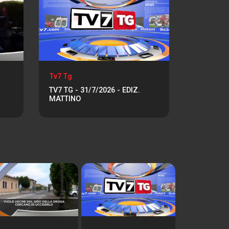
Tv7 Tg
TV7 TG - 31/7/2026 - EDIZ.
MATTINO