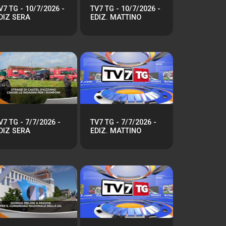
V7 TG - 10/7/2026 -
TV7 TG - 10/7/2026 -
DIZ SERA
EDIZ. MATTINO
V7 TG - 7/7/2026 -
TV7 TG - 7/7/2026 -
DIZ SERA
EDIZ. MATTINO