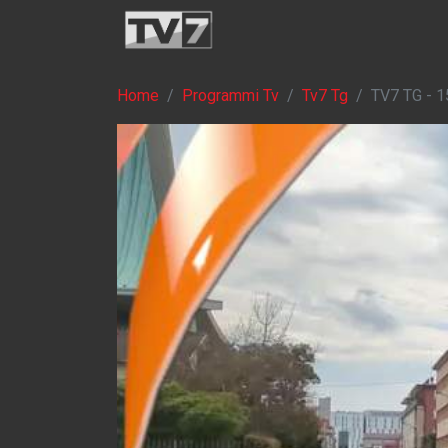
Home
Programmi Tv
Tv7 Tg
TV7 TG - 1