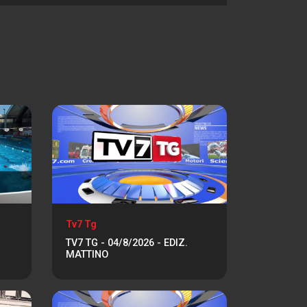
Tv7 Tg
TV7 TG - 04/8/2026 - EDIZ.
MATTINO