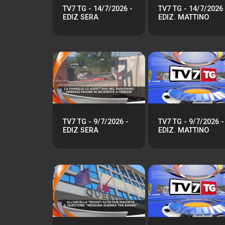
TV7 TG - 14/7/2026 -
TV7 TG - 14/7/2026 
EDIZ SERA
EDIZ. MATTINO
TV7 TG - 9/7/2026 -
TV7 TG - 9/7/2026 -
EDIZ SERA
EDIZ. MATTINO