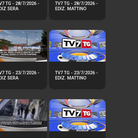
V7 TG - 28/7/2026 -
TV7 TG - 28/7/2026 -
DIZ SERA
EDIZ. MATTINO
V7 TG - 23/7/2026 -
TV7 TG - 23/7/2026 -
DIZ SERA
EDIZ. MATTINO