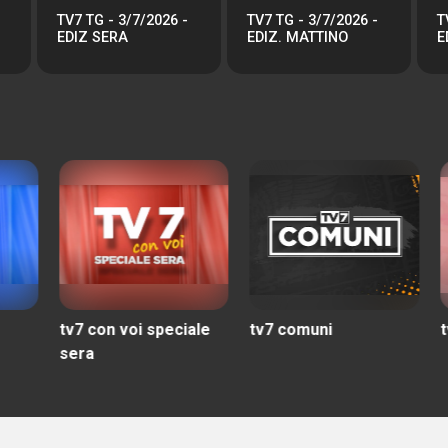
TV7 TG - 3/7/2026 -
TV7 TG - 3/7/2026 -
T
EDIZ SERA
EDIZ. MATTINO
E
tv7 con voi speciale
tv7 comuni
tv
sera