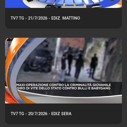
TV7 TG - 21/7/2026 - EDIZ. MATTINO
TV7 TG - 20/7/2026 - EDIZ SERA