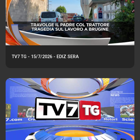
TV7 TG - 15/7/2026 - EDIZ SERA