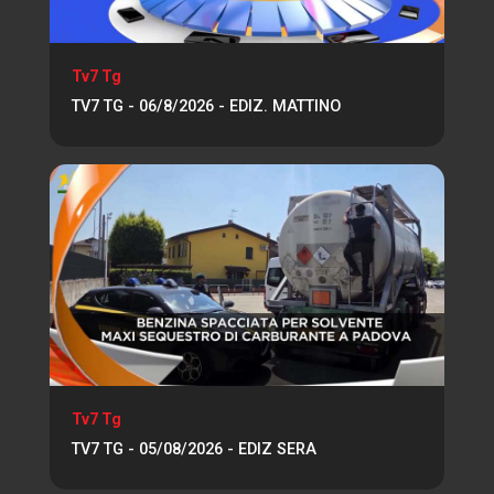
Tv7 Tg
TV7 TG - 06/8/2026 - EDIZ. MATTINO
Tv7 Tg
TV7 TG - 05/08/2026 - EDIZ SERA