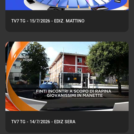
TV7 TG - 15/7/2026 - EDIZ. MATTINO
TV7 TG - 14/7/2026 - EDIZ SERA