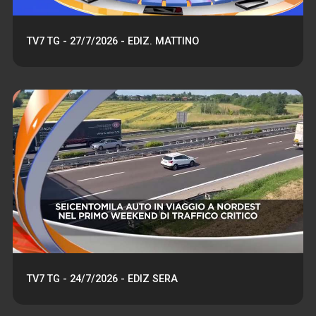
TV7 TG - 27/7/2026 - EDIZ. MATTINO
TV7 TG - 24/7/2026 - EDIZ SERA