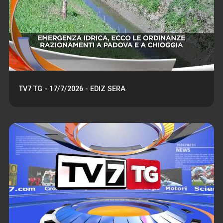
TV7 TG - 17/7/2026 - EDIZ SERA