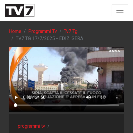
Home
Programmi Tv
Tv7 Tg
TV7 TG 17/7/2025 - EDIZ. SERA
programmi tv
/