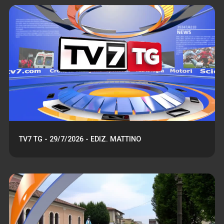
TV7 TG - 29/7/2026 - EDIZ. MATTINO