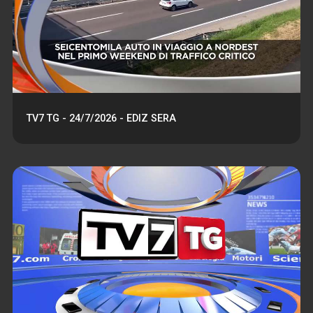
TV7 TG - 24/7/2026 - EDIZ SERA