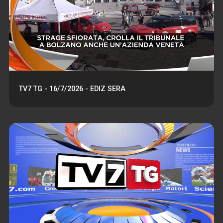
TV7 TG - 16/7/2026 - EDIZ SERA