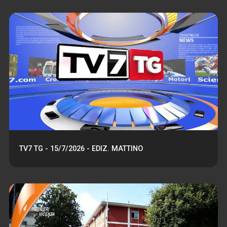
TV7 TG - 15/7/2026 - EDIZ. MATTINO