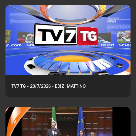
TV7 TG - 23/7/2026 - EDIZ. MATTINO