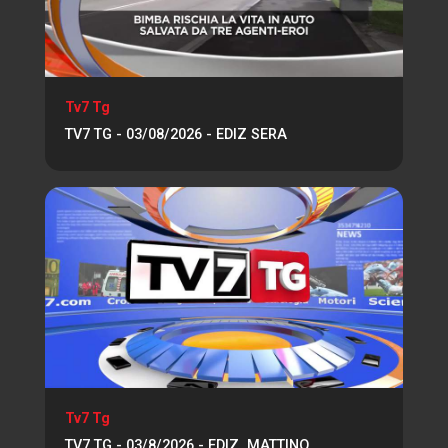
Tv7 Tg
TV7 TG - 03/08/2026 - EDIZ SERA
Tv7 Tg
TV7 TG - 03/8/2026 - EDIZ. MATTINO