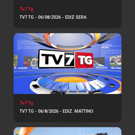
Tv7 Tg
TV7 TG - 06/08/2026 - EDIZ SERA
Tv7 Tg
TV7 TG - 06/8/2026 - EDIZ. MATTINO