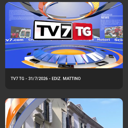
TV7 TG - 31/7/2026 - EDIZ. MATTINO