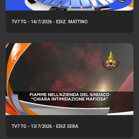
TV7 TG - 14/7/2026 - EDIZ. MATTINO
TV7 TG - 13/7/2026 - EDIZ SERA