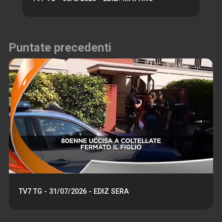
Puntate precedenti
TV7 TG - 31/07/2026 - EDIZ SERA