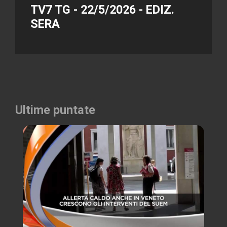
TV7 TG - 22/5/2026 - EDIZ.
SERA
Ultime puntate