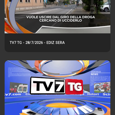
TV7 TG - 28/7/2026 - EDIZ SERA