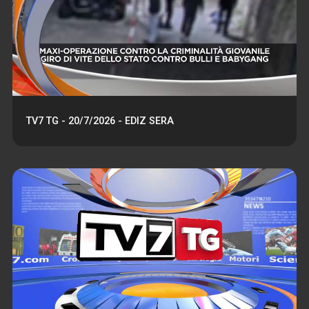
TV7 TG - 20/7/2026 - EDIZ SERA