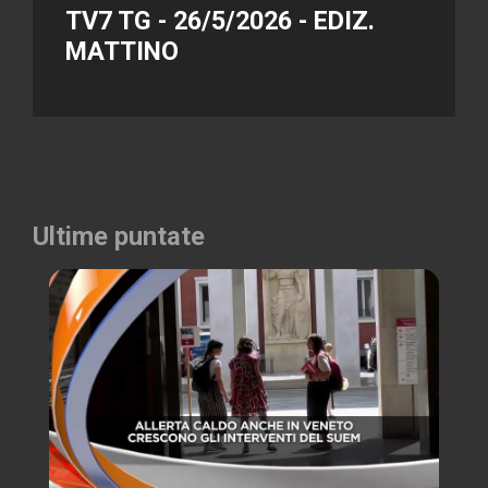
TV7 TG - 26/5/2026 - EDIZ.
MATTINO
Ultime puntate