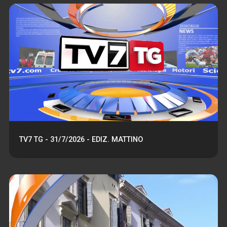
TV7 TG - 31/7/2026 - EDIZ. MATTINO