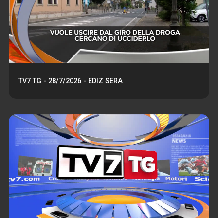
TV7 TG - 28/7/2026 - EDIZ SERA