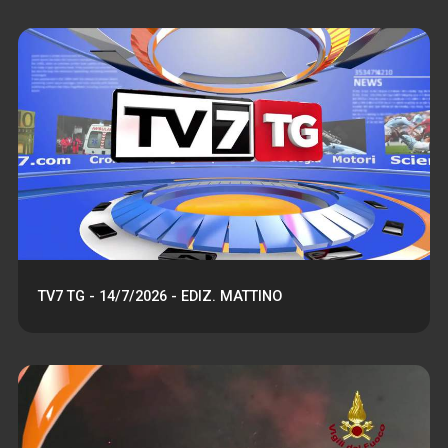
TV7 TG - 14/7/2026 - EDIZ. MATTINO