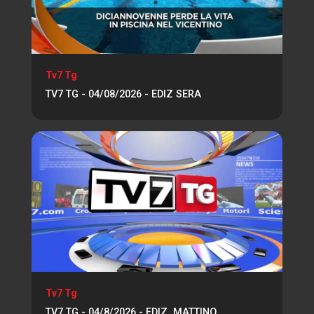
Tv7 Tg
TV7 TG - 04/08/2026 - EDIZ SERA
Tv7 Tg
TV7 TG - 04/8/2026 - EDIZ. MATTINO