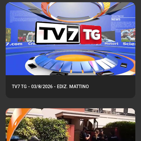
TV7 TG - 03/8/2026 - EDIZ. MATTINO