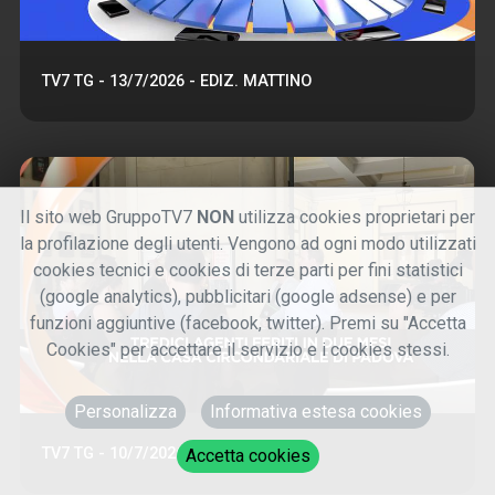
TV7 TG - 13/7/2026 - EDIZ. MATTINO
Il sito web GruppoTV7
NON
utilizza cookies proprietari per
la profilazione degli utenti. Vengono ad ogni modo utilizzati
cookies tecnici e cookies di terze parti per fini statistici
(google analytics), pubblicitari (google adsense) e per
funzioni aggiuntive (facebook, twitter). Premi su "Accetta
Cookies" per accettare il servizio e i cookies stessi.
Personalizza
Informativa estesa cookies
TV7 TG - 10/7/2026 - EDIZ SERA
Accetta cookies