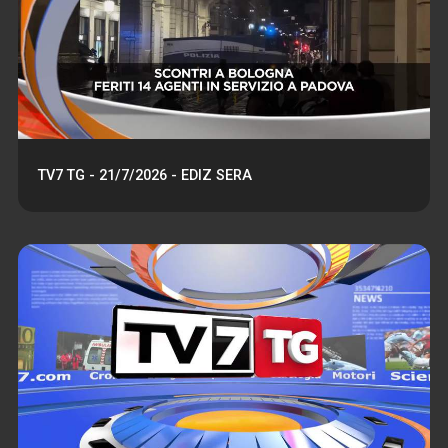
TV7 TG - 21/7/2026 - EDIZ SERA