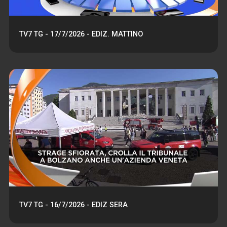
TV7 TG - 17/7/2026 - EDIZ. MATTINO
TV7 TG - 16/7/2026 - EDIZ SERA