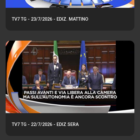
TV7 TG - 23/7/2026 - EDIZ. MATTINO
TV7 TG - 22/7/2026 - EDIZ SERA