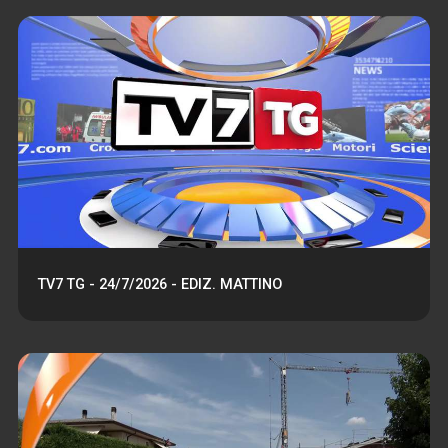
TV7 TG - 24/7/2026 - EDIZ. MATTINO