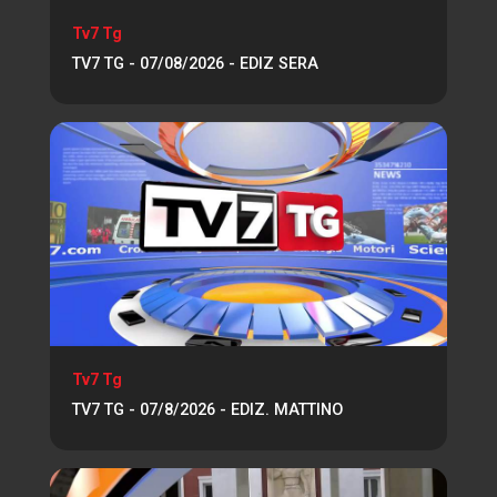
Tv7 Tg
TV7 TG - 07/08/2026 - EDIZ SERA
Tv7 Tg
TV7 TG - 07/8/2026 - EDIZ. MATTINO