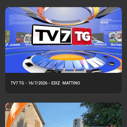
TV7 TG - 16/7/2026 - EDIZ. MATTINO