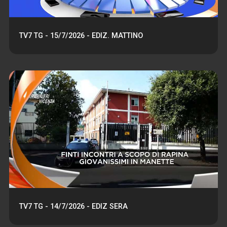
TV7 TG - 15/7/2026 - EDIZ. MATTINO
TV7 TG - 14/7/2026 - EDIZ SERA