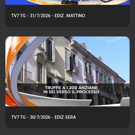
TV7 TG - 31/7/2026 - EDIZ. MATTINO
TV7 TG - 30/7/2026 - EDIZ SERA