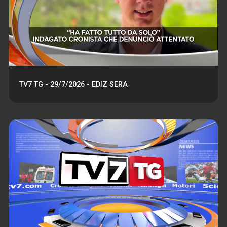
TV7 TG - 29/7/2026 - EDIZ SERA