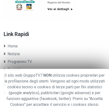
Link Rapidi
Home
Notizie
Programmi TV
Contatti
Il sito web GruppoTV7
NON
utilizza cookies proprietari per
Privacy policy
la profilazione degli utenti. Vengono ad ogni modo utilizzati
Cookies
cookies tecnici e cookies di terze parti per fini statistici
Whistleblowing
(google analytics), pubblicitari (google adsense) e per
funzioni aggiuntive (facebook, twitter). Premi su "Accetta
Cookies" per accettare il servizio e i cookies stessi.