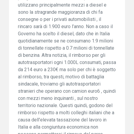
utilizzano principalmente mezzi a diesel e
sono la stragrande maggioranza di chi fa
consegne o per i privati automobilisti , il
rincaro sarà di 1.900 euro l’anno. Non a caso il
Governo ha scelto il diesel, dato che in Italia
quotidianamente se ne consumano 1.9 milioni
di tonnellate rispetto a 0.7 milioni di tonnellate
di benzina. Altra notizia, il rimborso per gli
autotrasportatori ogni 1.000L consumati, passa
da 214 euro a 230€ ma solo per chi è soggetto
al rimborso, tra questi, motivo di battaglia
sindacale, troviamo gli autotrasportatori
stranieri che operano con camion euro6 , quindi
con mezzi meno inquinanti , sul nostro
territorio nazionale. Questi quindi, godono del
rimborso rispetto a molti colleghi italiani che a
causa dell’elevata tassazione del lavoro in
Italia e alla congiuntura economica non