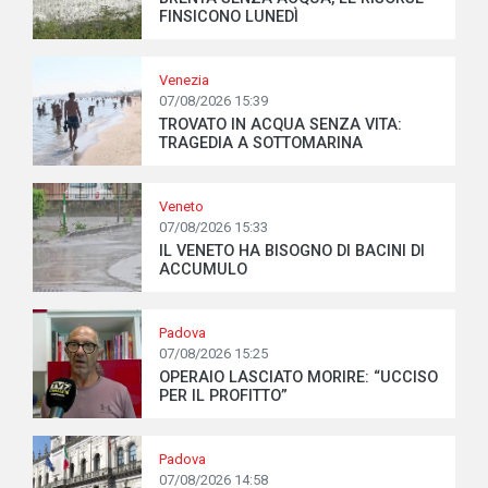
FINSICONO LUNEDÌ
Venezia
07/08/2026 15:39
TROVATO IN ACQUA SENZA VITA:
TRAGEDIA A SOTTOMARINA
Veneto
07/08/2026 15:33
IL VENETO HA BISOGNO DI BACINI DI
ACCUMULO
Padova
07/08/2026 15:25
OPERAIO LASCIATO MORIRE: “UCCISO
PER IL PROFITTO”
Padova
07/08/2026 14:58